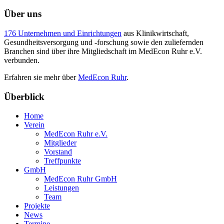
Über uns
176 Unternehmen und Einrichtungen
aus Klinikwirtschaft,
Gesundheitsversorgung und -forschung sowie den zuliefernden
Branchen sind über ihre Mitgliedschaft im MedEcon Ruhr e.V.
verbunden.
Erfahren sie mehr über
MedEcon Ruhr
.
Überblick
Home
Verein
MedEcon Ruhr e.V.
Mitglieder
Vorstand
Treffpunkte
GmbH
MedEcon Ruhr GmbH
Leistungen
Team
Projekte
News
Termine