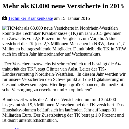
Mehr als 63.000 neue Versicherte in 2015
Techniker Krankenkasse
am 15. Januar 2016
Mehr als 63.000 neue Versicherte in Nordrhein-Westfalen
konnte die Techniker Krankenkasse (TK) im Jahr 2015 gewinnen –
ein Zuwachs von 2,8 Prozent im Vergleich zum Vorjahr. Aktuell
versichert die TK jetzt 2,3 Millionen Menschen in NRW, davon 1,7
Millionen beitragszahlende Mitglieder. Damit bleibt die TK in NRW
auch im elften Jahr hintereinander auf Wachstumskurs.
„Der Versichertenzuwachs ist sehr erfreulich und bestätigt die At-
traktivität der TK“, sagt Günter van Aalst, Leiter der TK-
Landesvertretung Nordrhein-Westfalen. „In diesem Jahr werden wir
für unsere Versicherten den Schwerpunkt auf die Digitalisierung im
Gesundheitswesen legen. Hier liegen große Chancen, die medizini-
sche Versorgung zu erweitern und zu optimieren“.
Bundesweit wuchs die Zahl der Versicherten um rund 324.000 –
insgesamt sind 9,5 Millionen Menschen bei der TK versichert. Das
Haushaltsvolumen beläuft sich im laufenden Jahr auf knapp 31
Milliarden Euro. Der Zusatzbeitrag der TK beträgt 1,0 Prozent und
ist damit unterdurchschnittlich.