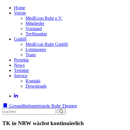
Home
Verein
MedEcon Ruhr e.V.
Mitglieder
Vorstand
Treffpunkte
GmbH
MedEcon Ruhr GmbH
Leistungen
Team
Projekte
News
Termine
Service
Kontakt
Downloads
Gesundheitsmetropole Ruhr
Themen
TK in NRW wächst kontinuierlich