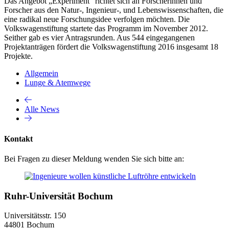
Das Angebot „Experiment“ richtet sich an Forscherinnen und
Forscher aus den Natur-, Ingenieur-, und Lebenswissenschaften, die
eine radikal neue Forschungsidee verfolgen möchten. Die
Volkswagenstiftung startete das Programm im November 2012.
Seither gab es vier Antragsrunden. Aus 544 eingegangenen
Projektanträgen fördert die Volkswagenstiftung 2016 insgesamt 18
Projekte.
Allgemein
Lunge & Atemwege
Alle News
Kontakt
Bei Fragen zu dieser Meldung wenden Sie sich bitte an:
Ruhr-Universität Bochum
Universitätsstr. 150
44801 Bochum