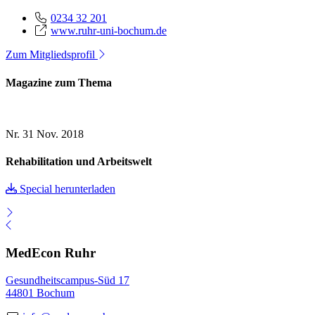
0234 32 201
www.ruhr-uni-bochum.de
Zum Mitgliedsprofil
Magazine zum Thema
Nr. 31
Nov. 2018
Rehabilitation und Arbeitswelt
Special herunterladen
MedEcon Ruhr
Gesundheitscampus-Süd 17
44801 Bochum