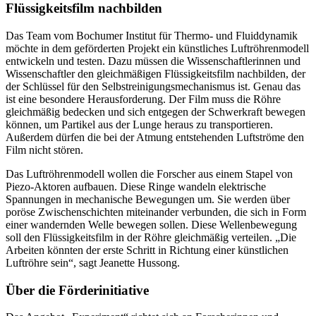
Flüssigkeitsfilm nachbilden
Das Team vom Bochumer Institut für Thermo- und Fluiddynamik
möchte in dem geförderten Projekt ein künstliches Luftröhrenmodell
entwickeln und testen. Dazu müssen die Wissenschaftlerinnen und
Wissenschaftler den gleichmäßigen Flüssigkeitsfilm nachbilden, der
der Schlüssel für den Selbstreinigungsmechanismus ist. Genau das
ist eine besondere Herausforderung. Der Film muss die Röhre
gleichmäßig bedecken und sich entgegen der Schwerkraft bewegen
können, um Partikel aus der Lunge heraus zu transportieren.
Außerdem dürfen die bei der Atmung entstehenden Luftströme den
Film nicht stören.
Das Luftröhrenmodell wollen die Forscher aus einem Stapel von
Piezo-Aktoren aufbauen. Diese Ringe wandeln elektrische
Spannungen in mechanische Bewegungen um. Sie werden über
poröse Zwischenschichten miteinander verbunden, die sich in Form
einer wandernden Welle bewegen sollen. Diese Wellenbewegung
soll den Flüssigkeitsfilm in der Röhre gleichmäßig verteilen. „Die
Arbeiten könnten der erste Schritt in Richtung einer künstlichen
Luftröhre sein“, sagt Jeanette Hussong.
Über die Förderinitiative