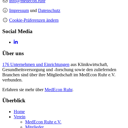
info@medecon.ruhr
Impressum
und
Datenschutz
Cookie-Präferenzen ändern
Social Media
Über uns
176 Unternehmen und Einrichtungen
aus Klinikwirtschaft,
Gesundheitsversorgung und -forschung sowie den zuliefernden
Branchen sind über ihre Mitgliedschaft im MedEcon Ruhr e.V.
verbunden.
Erfahren sie mehr über
MedEcon Ruhr
.
Überblick
Home
Verein
MedEcon Ruhr e.V.
Mitglieder