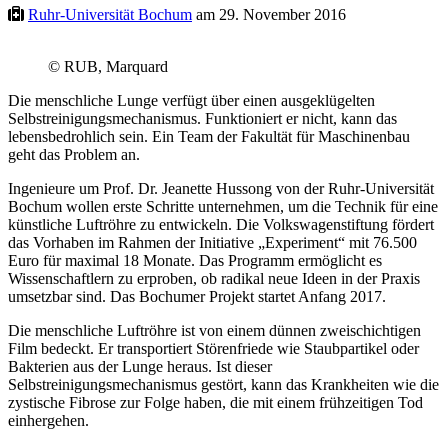
Ruhr-Universität Bochum
am 29. November 2016
© RUB, Marquard
Die menschliche Lunge verfügt über einen ausgeklügelten
Selbstreinigungsmechanismus. Funktioniert er nicht, kann das
lebensbedrohlich sein. Ein Team der Fakultät für Maschinenbau
geht das Problem an.
Ingenieure um Prof. Dr. Jeanette Hussong von der Ruhr-Universität
Bochum wollen erste Schritte unternehmen, um die Technik für eine
künstliche Luftröhre zu entwickeln. Die Volkswagenstiftung fördert
das Vorhaben im Rahmen der Initiative „Experiment“ mit 76.500
Euro für maximal 18 Monate. Das Programm ermöglicht es
Wissenschaftlern zu erproben, ob radikal neue Ideen in der Praxis
umsetzbar sind. Das Bochumer Projekt startet Anfang 2017.
Die menschliche Luftröhre ist von einem dünnen zweischichtigen
Film bedeckt. Er transportiert Störenfriede wie Staubpartikel oder
Bakterien aus der Lunge heraus. Ist dieser
Selbstreinigungsmechanismus gestört, kann das Krankheiten wie die
zystische Fibrose zur Folge haben, die mit einem frühzeitigen Tod
einhergehen.