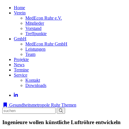
Home
Verein
MedEcon Ruhr e.V.
Mitglieder
Vorstand
Treffpunkte
GmbH
MedEcon Ruhr GmbH
Leistungen
Team
Projekte
News
Termine
Service
Kontakt
Downloads
Gesundheitsmetropole Ruhr
Themen
Ingenieure wollen künstliche Luftröhre entwickeln