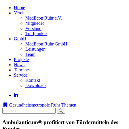
Home
Verein
MedEcon Ruhr e.V.
Mitglieder
Vorstand
Treffpunkte
GmbH
MedEcon Ruhr GmbH
Leistungen
Team
Projekte
News
Termine
Service
Kontakt
Downloads
Gesundheitsmetropole Ruhr
Themen
Ambulanticum® profitiert von Fördermitteln des
Bundes