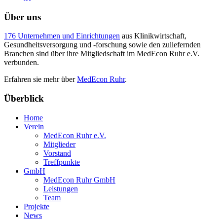
Über uns
176 Unternehmen und Einrichtungen
aus Klinikwirtschaft,
Gesundheitsversorgung und -forschung sowie den zuliefernden
Branchen sind über ihre Mitgliedschaft im MedEcon Ruhr e.V.
verbunden.
Erfahren sie mehr über
MedEcon Ruhr
.
Überblick
Home
Verein
MedEcon Ruhr e.V.
Mitglieder
Vorstand
Treffpunkte
GmbH
MedEcon Ruhr GmbH
Leistungen
Team
Projekte
News