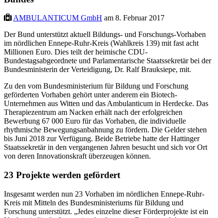
AMBULANTICUM GmbH
am 8. Februar 2017
Der Bund unterstützt aktuell Bildungs- und Forschungs-Vorhaben
im nördlichen Ennepe-Ruhr-Kreis (Wahlkreis 139) mit fast acht
Millionen Euro. Dies teilt der heimische CDU-
Bundestagsabgeordnete und Parlamentarische Staatssekretär bei der
Bundesministerin der Verteidigung, Dr. Ralf Brauksiepe, mit.
Zu den vom Bundesministerium für Bildung und Forschung
geförderten Vorhaben gehört unter anderem ein Biotech-
Unternehmen aus Witten und das Ambulanticum in Herdecke. Das
Therapiezentrum am Nacken erhält nach der erfolgreichen
Bewerbung 67 000 Euro für das Vorhaben, die individuelle
rhythmische Bewegungsanbahnung zu fördern. Die Gelder stehen
bis Juni 2018 zur Verfügung. Beide Betriebe hatte der Hattinger
Staatssekretär in den vergangenen Jahren besucht und sich vor Ort
von deren Innovationskraft überzeugen können.
23 Projekte werden gefördert
Insgesamt werden nun 23 Vorhaben im nördlichen Ennepe-Ruhr-
Kreis mit Mitteln des Bundesministeriums für Bildung und
Forschung unterstützt. „Jedes einzelne dieser Förderprojekte ist ein