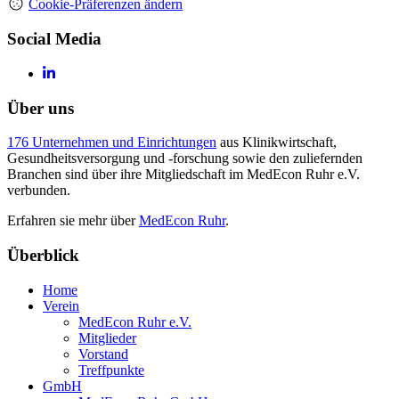
Cookie-Präferenzen ändern
Social Media
Über uns
176 Unternehmen und Einrichtungen
aus Klinikwirtschaft,
Gesundheitsversorgung und -forschung sowie den zuliefernden
Branchen sind über ihre Mitgliedschaft im MedEcon Ruhr e.V.
verbunden.
Erfahren sie mehr über
MedEcon Ruhr
.
Überblick
Home
Verein
MedEcon Ruhr e.V.
Mitglieder
Vorstand
Treffpunkte
GmbH