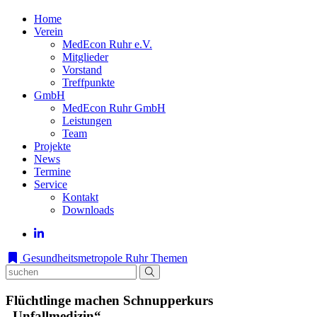
Home
Verein
MedEcon Ruhr e.V.
Mitglieder
Vorstand
Treffpunkte
GmbH
MedEcon Ruhr GmbH
Leistungen
Team
Projekte
News
Termine
Service
Kontakt
Downloads
Gesundheitsmetropole Ruhr
Themen
Flüchtlinge machen Schnupperkurs
„Unfallmedizin“