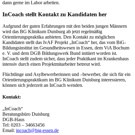
dann gerne im Labor arbeiten.
InCoach stellt Kontakt zu Kandidaten her
Aufgrund der guten Erfahrungen mit den beiden jungen Männern
wird das BG Klinikum Duisburg ab jetzt regelmäßig
Orientierungspraktika anbieten. Den Kontakt zu möglichen
Kandidaten stellt das IvAF Projekt „InCoach“ her, das vom BiG-
Bildungsinstitut im Gesundheitswesen in Essen, dem ViA Bochum
e. V. und dem DGB Bildungswerk Bund initiiert worden ist.
InCoach stellt zudem sicher, dass jeder Praktikant im Krankenhaus
intensiv durch einen Projektmitarbeiter betreut wird.
Flüchtlinge und Asylbewerberinnen und –bewerber, die sich für ein
Orientierungspraktikum im BG Klinikum Duisburg interessieren,
können sich jederzeit an InCoach wenden.
Kontakt:
„InCoach“
Beratungsbüro Duisburg
DGB-Haus
Tel: 0203 – 34663456
Email:
incoach@big-essen.de