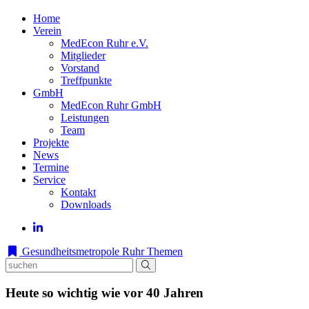
Home
Verein
MedEcon Ruhr e.V.
Mitglieder
Vorstand
Treffpunkte
GmbH
MedEcon Ruhr GmbH
Leistungen
Team
Projekte
News
Termine
Service
Kontakt
Downloads
Gesundheitsmetropole Ruhr
Themen
Heute so wichtig wie vor 40 Jahren