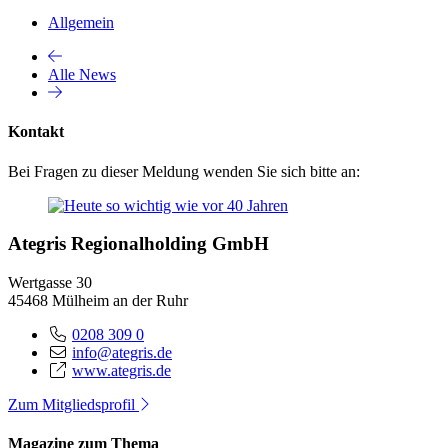
Allgemein
Alle News
Kontakt
Bei Fragen zu dieser Meldung wenden Sie sich bitte an:
Ategris Regionalholding GmbH
Wertgasse 30
45468 Mülheim an der Ruhr
0208 309 0
info@ategris.de
www.ategris.de
Zum Mitgliedsprofil
Magazine zum Thema