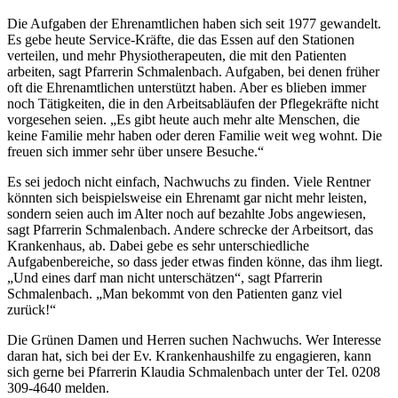
Die Aufgaben der Ehrenamtlichen haben sich seit 1977 gewandelt.
Es gebe heute Service-Kräfte, die das Essen auf den Stationen
verteilen, und mehr Physiotherapeuten, die mit den Patienten
arbeiten, sagt Pfarrerin Schmalenbach. Aufgaben, bei denen früher
oft die Ehrenamtlichen unterstützt haben. Aber es blieben immer
noch Tätigkeiten, die in den Arbeitsabläufen der Pflegekräfte nicht
vorgesehen seien. „Es gibt heute auch mehr alte Menschen, die
keine Familie mehr haben oder deren Familie weit weg wohnt. Die
freuen sich immer sehr über unsere Besuche.“
Es sei jedoch nicht einfach, Nachwuchs zu finden. Viele Rentner
könnten sich beispielsweise ein Ehrenamt gar nicht mehr leisten,
sondern seien auch im Alter noch auf bezahlte Jobs angewiesen,
sagt Pfarrerin Schmalenbach. Andere schrecke der Arbeitsort, das
Krankenhaus, ab. Dabei gebe es sehr unterschiedliche
Aufgabenbereiche, so dass jeder etwas finden könne, das ihm liegt.
„Und eines darf man nicht unterschätzen“, sagt Pfarrerin
Schmalenbach. „Man bekommt von den Patienten ganz viel
zurück!“
Die Grünen Damen und Herren suchen Nachwuchs. Wer Interesse
daran hat, sich bei der Ev. Krankenhaushilfe zu engagieren, kann
sich gerne bei Pfarrerin Klaudia Schmalenbach unter der Tel. 0208
309-4640 melden.