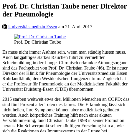
Prof. Dr. Christian Taube neuer Direktor
der Pneumologie
Universitätsmedizin Essen
am 21. April 2017
Prof. Dr. Christian Taube
Es muss nicht immer Asthma sein, wenn man ständig husten muss.
Auch langjähriges starkes Rauchen führt zu vermehrter
Schleimbildung in der Lunge. Chronisch erkrankte Atmungsorgane
sind das Fachgebiet von Prof. Dr. Christian Taube (46). Er ist neuer
Direktor der Klinik für Pneumologie der Universitätsmedizin Essen-
Ruhrlandklinik, dem Westdeutschen Lungenzentrum. Zugleich hat
er die Professur für Pneumologie an der Medizinischen Fakultät der
Universität Duisburg-Essen (UDE) übernommen.
2015 starben weltweit etwa drei Millionen Menschen an COPD; das
sind fünf Prozent aller Toten des Jahres. Die Erkrankung lässt sich
nicht heilen, ihre Symptome können aber medizinisch gelindert
werden. Auch körperliches Training hilft nach einer akuten
Verschlimmerung, fand Christian Taube 1998 in seiner Promotion
heraus. Ein Schwerpunkt seiner künftigen Forschung ist u.a., wie
sich die Reaktionen des Immunsystems in der Lunge bei