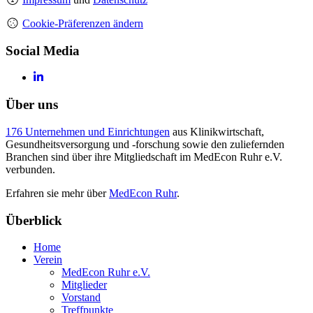
Cookie-Präferenzen ändern
Social Media
Über uns
176 Unternehmen und Einrichtungen
aus Klinikwirtschaft,
Gesundheitsversorgung und -forschung sowie den zuliefernden
Branchen sind über ihre Mitgliedschaft im MedEcon Ruhr e.V.
verbunden.
Erfahren sie mehr über
MedEcon Ruhr
.
Überblick
Home
Verein
MedEcon Ruhr e.V.
Mitglieder
Vorstand
Treffpunkte