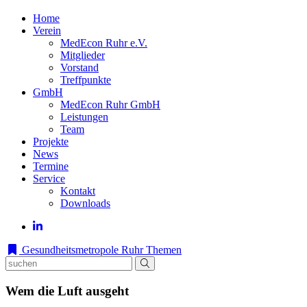
Home
Verein
MedEcon Ruhr e.V.
Mitglieder
Vorstand
Treffpunkte
GmbH
MedEcon Ruhr GmbH
Leistungen
Team
Projekte
News
Termine
Service
Kontakt
Downloads
Gesundheitsmetropole Ruhr
Themen
Wem die Luft ausgeht