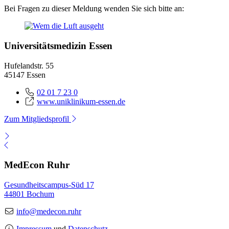
Bei Fragen zu dieser Meldung wenden Sie sich bitte an:
Universitätsmedizin Essen
Hufelandstr. 55
45147 Essen
02 01 7 23 0
www.uniklinikum-essen.de
Zum Mitgliedsprofil
MedEcon Ruhr
Gesundheitscampus-Süd 17
44801 Bochum
info@medecon.ruhr
Impressum
und
Datenschutz