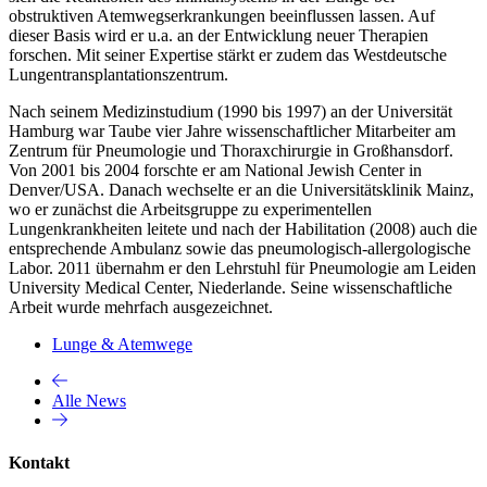
obstruktiven Atemwegserkrankungen beeinflussen lassen. Auf
dieser Basis wird er u.a. an der Entwicklung neuer Therapien
forschen. Mit seiner Expertise stärkt er zudem das Westdeutsche
Lungentransplantationszentrum.
Nach seinem Medizinstudium (1990 bis 1997) an der Universität
Hamburg war Taube vier Jahre wissenschaftlicher Mitarbeiter am
Zentrum für Pneumologie und Thoraxchirurgie in Großhansdorf.
Von 2001 bis 2004 forschte er am National Jewish Center in
Denver/USA. Danach wechselte er an die Universitätsklinik Mainz,
wo er zunächst die Arbeitsgruppe zu experimentellen
Lungenkrankheiten leitete und nach der Habilitation (2008) auch die
entsprechende Ambulanz sowie das pneumologisch-allergologische
Labor. 2011 übernahm er den Lehrstuhl für Pneumologie am Leiden
University Medical Center, Niederlande. Seine wissenschaftliche
Arbeit wurde mehrfach ausgezeichnet.
Lunge & Atemwege
Alle News
Kontakt