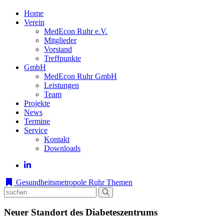
Home
Verein
MedEcon Ruhr e.V.
Mitglieder
Vorstand
Treffpunkte
GmbH
MedEcon Ruhr GmbH
Leistungen
Team
Projekte
News
Termine
Service
Kontakt
Downloads
Gesundheitsmetropole Ruhr
Themen
Neuer Standort des Diabeteszentrums