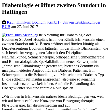
Diabetologie eröffnet zweiten Standort in
Hattingen
Kath. Klinikum Bochum gGmbH - Universitätsklinikum der
RUB
am 27. Juni 2017
Die Abteilung für Diabetologie des
Bochumer St. Josef-Hospitals hat in der Klinik Blankenstein einen
zweiten Standort mit 31 Betten eröffnet und firmiert künftig als
Diabeteszentrum Bochum/Hattingen. In der Klinik Blankenstein, die
sich bereits im vergangenen Jahr mit den Disziplinen
Naturheilkunde, Schmerztherapie, orthopädische Schmerztherapie
und Rheumatologie als Spezialklinik den neuen Schwerpunkt
„chronische Erkrankungen“ gesetzt hat, bietet das Zentrum ein
maßgeschneidertes Angebot für alle Diabetes-Patienten. Ein
Schwerpunkt ist die Behandlung von Menschen mit Diabetes Typ
II, die schlecht auf Insulin ansprechen, also eine so genannte
Insulinresistenz entwickelt haben. Auch die Behandlung des
Übergewichtes soll eine zentrale Rolle spielen.
„Wir finden in Blankenstein nahezu ideale Bedingungen vor, weil
wir auf bereits etablierte Konzepte von Bewegungstherapie,
Physiotherapie, Ernährungsmedizin und auf
komplementärmedizinische Angebote zurückgreifen können“,