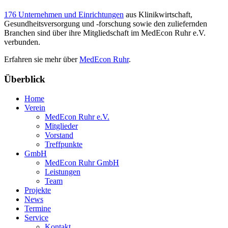
176 Unternehmen und Einrichtungen
aus Klinikwirtschaft,
Gesundheitsversorgung und -forschung sowie den zuliefernden
Branchen sind über ihre Mitgliedschaft im MedEcon Ruhr e.V.
verbunden.
Erfahren sie mehr über
MedEcon Ruhr
.
Überblick
Home
Verein
MedEcon Ruhr e.V.
Mitglieder
Vorstand
Treffpunkte
GmbH
MedEcon Ruhr GmbH
Leistungen
Team
Projekte
News
Termine
Service
Kontakt