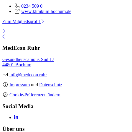
0234 509 0
www.klinikum-bochum.de
Zum Mitgliedsprofil
MedEcon Ruhr
Gesundheitscampus-Süd 17
44801 Bochum
info@medecon.ruhr
Impressum
und
Datenschutz
Cookie-Präferenzen ändern
Social Media
Über uns