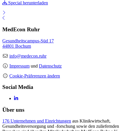
Special herunterladen
MedEcon Ruhr
Gesundheitscampus-Süd 17
44801 Bochum
info@medecon.ruhr
Impressum
und
Datenschutz
Cookie-Präferenzen ändern
Social Media
Über uns
176 Unternehmen und Einrichtungen
aus Klinikwirtschaft,
Gesundheitsversorgung und -forschung sowie den zuliefernden