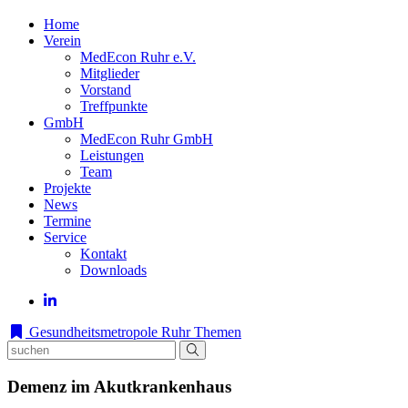
Home
Verein
MedEcon Ruhr e.V.
Mitglieder
Vorstand
Treffpunkte
GmbH
MedEcon Ruhr GmbH
Leistungen
Team
Projekte
News
Termine
Service
Kontakt
Downloads
Gesundheitsmetropole Ruhr
Themen
Demenz im Akutkrankenhaus