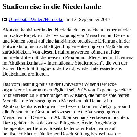
Studienreise in die Niederlande
Universität Witten/Herdecke
am 13. September 2017
Akutkrankenhäuser in den Niederlanden entwickeln immer wieder
innovative Projekte in der Versorgung von Menschen mit Demenz
und können somit auf eine langjährige praktische Erfahrung in der
Entwicklung und nachhaltigen Implementierung von Maßnahmen
zurückblicken. Von diesen Erfahrungswerten können auf der
nunmehr dritten Studienreise im Programm „Menschen mit Demenz
im Akutkrankenhaus – Internationale Studienreisen“, die von der
Robert Bosch Stiftung gefördert wird, wieder Interessierte aus
Deutschland profitieren.
Das vom Institut g-plus an der Universität Witten/Herdecke
organisierte Programm ermöglicht seit 2015 von Experten geleitete
Studienreisen zu Einrichtungen im Ausland, die mit beispielhaften
Modellen die Versorgung von Menschen mit Demenz im
Akutkrankenhaus erfolgreich verbessern konnten. Zielgruppe sind
alle Personen im Gesundheitswesen, die die Versorgung von
Menschen mit Demenz im Akutkrankenhaus verbessern möchten.
Dazu gehören beispielsweise Pflegende, Ärzte, Angehörige
therapeutischer Berufe, Sozialarbeiter oder Entscheider auf
politischer Ebene. Die Robert Bosch Stiftung bezuschusst die