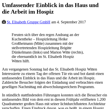
Umfassender Einblick in das Haus und
die Arbeit im Hospiz
St. Elisabeth Gruppe GmbH
am 4. September 2017
Freuten sich über den regen Andrang an der
Kuchentheke – Hospizleitung Heike
Großheimann (Mitte) zusammen mit der
stellvertretenden Hospizleitung Brigitte
Dünkelmann (links) und Marion Witte (rechts),
die ehrenamtlich im St. Elisabeth Hospiz
Witten hilft.
Am vergangenen Sonntag lud das St. Elisabeth Hospiz Witten
Interessierte zu einem Tag der offenen Tür ein und bot damit einen
umfassenden Einblick in das Haus und die Arbeit im Hospiz.
Zahlreiche Besucher folgten der Einladung und verbrachten einen
geselligen Nachmittag mit abwechslungsreichem Programm.
In stündlich stattfindenden Führungen konnten sich die Besucher ein
umfassendes Bild von dem erst in diesem Frühjahr eröffneten 1.200
Quadratmeter großen Haus mit seiner lichtdurchfluteten Architektur
verschaffen. Einen Eindruck davon, was es heißt, in einem Hospiz