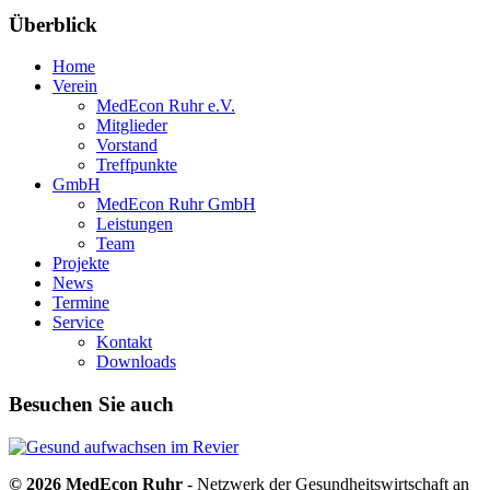
Überblick
Home
Verein
MedEcon Ruhr e.V.
Mitglieder
Vorstand
Treffpunkte
GmbH
MedEcon Ruhr GmbH
Leistungen
Team
Projekte
News
Termine
Service
Kontakt
Downloads
Besuchen Sie auch
© 2026 MedEcon Ruhr
- Netzwerk der Gesundheitswirtschaft an