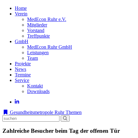
Home
Verein
MedEcon Ruhr e.V.
Mitglieder
Vorstand
Treffpunkte
GmbH
MedEcon Ruhr GmbH
Leistungen
Team
Projekte
News
Termine
Service
Kontakt
Downloads
Gesundheitsmetropole Ruhr
Themen
Zahlreiche Besucher beim Tag der offenen Tür