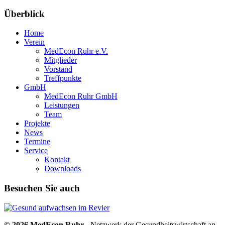
Überblick
Home
Verein
MedEcon Ruhr e.V.
Mitglieder
Vorstand
Treffpunkte
GmbH
MedEcon Ruhr GmbH
Leistungen
Team
Projekte
News
Termine
Service
Kontakt
Downloads
Besuchen Sie auch
© 2026 MedEcon Ruhr
- Netzwerk der Gesundheitswirtschaft an