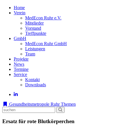
Home
Verein
MedEcon Ruhr e.V.
Mitglieder
Vorstand
Treffpunkte
GmbH
MedEcon Ruhr GmbH
Leistungen
Team
Projekte
News
Termine
Service
Kontakt
Downloads
Gesundheitsmetropole Ruhr
Themen
Ersatz für rote Blutkörperchen