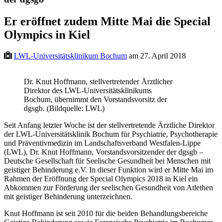
Er eröffnet zudem Mitte Mai die Special
Olympics in Kiel
LWL-Universitätsklinikum Bochum
am 27. April 2018
Dr. Knut Hoffmann, stellvertretender Ärztlicher
Direktor des LWL-Universitätsklinikums
Bochum, übernimmt den Vorstandsvorsitz der
dgsgb. (Bildquelle: LWL)
Seit Anfang letzter Woche ist der stellvertretende Ärztliche Direktor
der LWL-Universitätsklinik Bochum für Psychiatrie, Psychotherapie
und Präventivmedizin im Landschaftsverband Westfalen-Lippe
(LWL), Dr. Knut Hoffmann, Vorstandsvorsitzender der dgsgb –
Deutsche Gesellschaft für Seelische Gesundheit bei Menschen mit
geistiger Behinderung e.V. In dieser Funktion wird er Mitte Mai im
Rahmen der Eröffnung der Special Olympics 2018 in Kiel ein
Abkommen zur Förderung der seelischen Gesundheit von Atlethen
mit geistiger Behinderung unterzeichnen.
Knut Hoffmann ist seit 2010 für die beiden Behandlungsbereiche