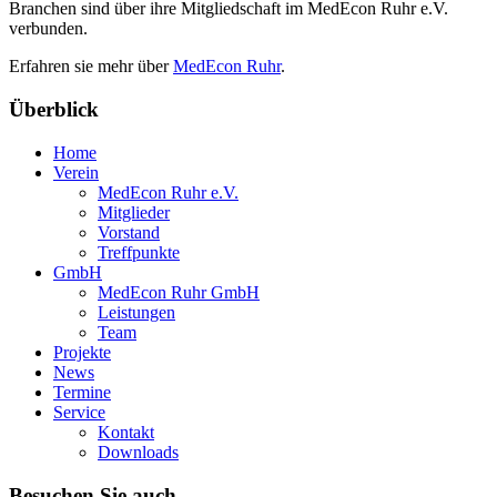
Branchen sind über ihre Mitgliedschaft im MedEcon Ruhr e.V.
verbunden.
Erfahren sie mehr über
MedEcon Ruhr
.
Überblick
Home
Verein
MedEcon Ruhr e.V.
Mitglieder
Vorstand
Treffpunkte
GmbH
MedEcon Ruhr GmbH
Leistungen
Team
Projekte
News
Termine
Service
Kontakt
Downloads
Besuchen Sie auch