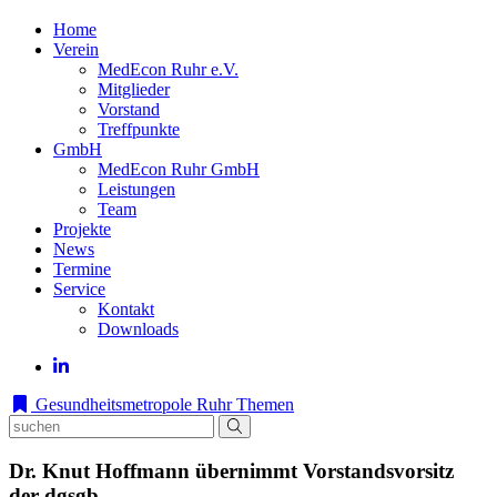
Home
Verein
MedEcon Ruhr e.V.
Mitglieder
Vorstand
Treffpunkte
GmbH
MedEcon Ruhr GmbH
Leistungen
Team
Projekte
News
Termine
Service
Kontakt
Downloads
Gesundheitsmetropole Ruhr
Themen
Dr. Knut Hoffmann übernimmt Vorstandsvorsitz
der dgsgb