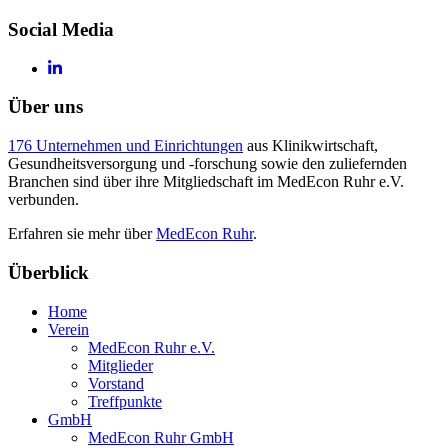
Social Media
Über uns
176 Unternehmen und Einrichtungen
aus Klinikwirtschaft,
Gesundheitsversorgung und -forschung sowie den zuliefernden
Branchen sind über ihre Mitgliedschaft im MedEcon Ruhr e.V.
verbunden.
Erfahren sie mehr über
MedEcon Ruhr
.
Überblick
Home
Verein
MedEcon Ruhr e.V.
Mitglieder
Vorstand
Treffpunkte
GmbH
MedEcon Ruhr GmbH