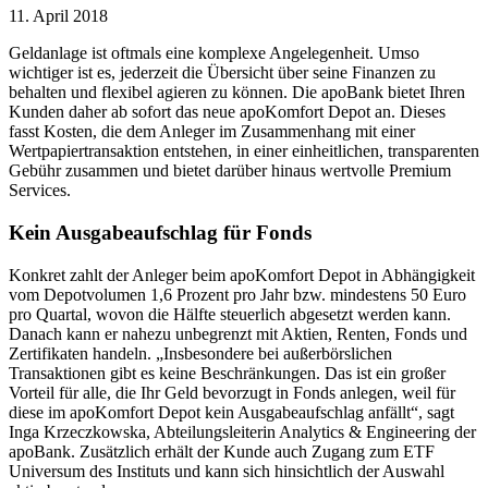
11. April 2018
Geldanlage ist oftmals eine komplexe Angelegenheit. Umso
wichtiger ist es, jederzeit die Übersicht über seine Finanzen zu
behalten und flexibel agieren zu können. Die apoBank bietet Ihren
Kunden daher ab sofort das neue apoKomfort Depot an. Dieses
fasst Kosten, die dem Anleger im Zusammenhang mit einer
Wertpapiertransaktion entstehen, in einer einheitlichen, transparenten
Gebühr zusammen und bietet darüber hinaus wertvolle Premium
Services.
Kein Ausgabeaufschlag für Fonds
Konkret zahlt der Anleger beim apoKomfort Depot in Abhängigkeit
vom Depotvolumen 1,6 Prozent pro Jahr bzw. mindestens 50 Euro
pro Quartal, wovon die Hälfte steuerlich abgesetzt werden kann.
Danach kann er nahezu unbegrenzt mit Aktien, Renten, Fonds und
Zertifikaten handeln. „Insbesondere bei außerbörslichen
Transaktionen gibt es keine Beschränkungen. Das ist ein großer
Vorteil für alle, die Ihr Geld bevorzugt in Fonds anlegen, weil für
diese im apoKomfort Depot kein Ausgabeaufschlag anfällt“, sagt
Inga Krzeczkowska, Abteilungsleiterin Analytics & Engineering der
apoBank. Zusätzlich erhält der Kunde auch Zugang zum ETF
Universum des Instituts und kann sich hinsichtlich der Auswahl