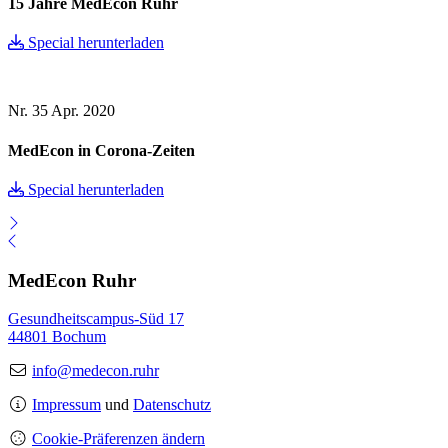
15 Jahre MedEcon Ruhr
Special herunterladen
Nr. 35
Apr. 2020
MedEcon in Corona-Zeiten
Special herunterladen
MedEcon Ruhr
Gesundheitscampus-Süd 17
44801 Bochum
info@medecon.ruhr
Impressum
und
Datenschutz
Cookie-Präferenzen ändern