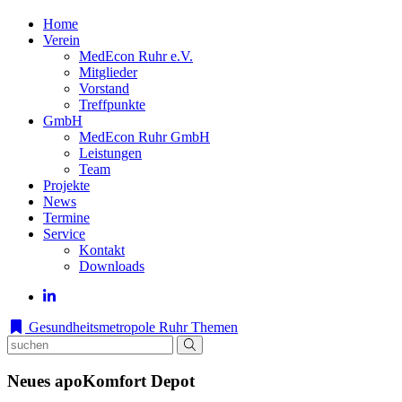
Home
Verein
MedEcon Ruhr e.V.
Mitglieder
Vorstand
Treffpunkte
GmbH
MedEcon Ruhr GmbH
Leistungen
Team
Projekte
News
Termine
Service
Kontakt
Downloads
Gesundheitsmetropole Ruhr
Themen
Neues apoKomfort Depot