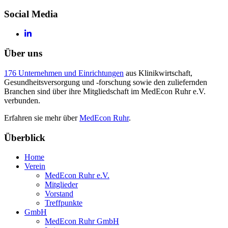
Social Media
Über uns
176 Unternehmen und Einrichtungen
aus Klinikwirtschaft,
Gesundheitsversorgung und -forschung sowie den zuliefernden
Branchen sind über ihre Mitgliedschaft im MedEcon Ruhr e.V.
verbunden.
Erfahren sie mehr über
MedEcon Ruhr
.
Überblick
Home
Verein
MedEcon Ruhr e.V.
Mitglieder
Vorstand
Treffpunkte
GmbH
MedEcon Ruhr GmbH