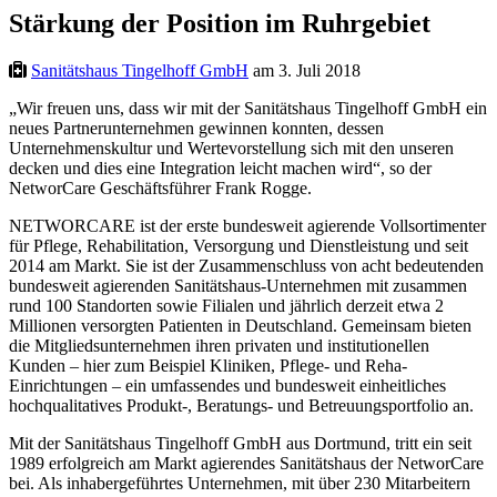
Stärkung der Position im Ruhrgebiet
Sanitätshaus Tingelhoff GmbH
am 3. Juli 2018
„Wir freuen uns, dass wir mit der Sanitätshaus Tingelhoff GmbH ein
neues Partnerunternehmen gewinnen konnten, dessen
Unternehmenskultur und Wertevorstellung sich mit den unseren
decken und dies eine Integration leicht machen wird“, so der
NetworCare Geschäftsführer Frank Rogge.
NETWORCARE ist der erste bundesweit agierende Vollsortimenter
für Pflege, Rehabilitation, Versorgung und Dienstleistung und seit
2014 am Markt. Sie ist der Zusammenschluss von acht bedeutenden
bundesweit agierenden Sanitätshaus-Unternehmen mit zusammen
rund 100 Standorten sowie Filialen und jährlich derzeit etwa 2
Millionen versorgten Patienten in Deutschland. Gemeinsam bieten
die Mitgliedsunternehmen ihren privaten und institutionellen
Kunden – hier zum Beispiel Kliniken, Pflege- und Reha-
Einrichtungen – ein umfassendes und bundesweit einheitliches
hochqualitatives Produkt-, Beratungs- und Betreuungsportfolio an.
Mit der Sanitätshaus Tingelhoff GmbH aus Dortmund, tritt ein seit
1989 erfolgreich am Markt agierendes Sanitätshaus der NetworCare
bei. Als inhabergeführtes Unternehmen, mit über 230 Mitarbeitern