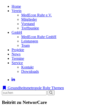
Home
Verein
MedEcon Ruhr e.V.
Mitglieder
Vorstand
Treffpunkte
GmbH
MedEcon Ruhr GmbH
Leistungen
Team
Projekte
News
Termine
Service
Kontakt
Downloads
Gesundheitsmetropole Ruhr
Themen
Beitritt zu NetworCare