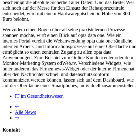
bescheinigt die absolute Sicherheit aller Daten. Und das Beste: Wer
sich noch auf der Messe für den Einsatz der Rehasportzentrale
entscheidet, wird mit einem Hardwaregutschein in Höhe von 300
Euro belohnt.
Wer zudem einen Bogen über all seine praxisinternen Prozesse
spannen möchte, wirft einen Blick auf opta data one. Wie ein
internes Portal vereint die Webanwendung opta data one sämtliche
internen Arbeits- und Informationsprozesse auf einer Oberfläche und
ermöglicht so einen zentralen Zugang zu allen opta data
Anwendungen. Zum Beispiel zum Online Kundencenter oder dem
Monitor-Marketing-System odWeb.tv. Verschiedene Widgets, wie
unter anderem das Firmennews-Widget oder der interne Firmenchat,
über den Nachrichten schnell und datenschutzkonform
kommuniziert werden können, lassen sich auf dem Dashboard, wie
auf der Oberfläche eines Smartphones, individuell zusammenstellen.
IT im Gesundheitswesen
Alle News
Kontakt