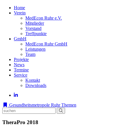
Home
Verein
MedEcon Ruhr e.V.
Mitglieder
Vorstand
Treffpunkte
GmbH
MedEcon Ruhr GmbH
Leistungen
Team
Projekte
News
Termine
Service
Kontakt
Downloads
Gesundheitsmetropole Ruhr
Themen
TheraPro 2018