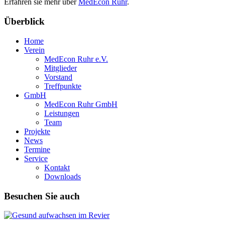
Erfahren sie mehr über
MedEcon Ruhr
.
Überblick
Home
Verein
MedEcon Ruhr e.V.
Mitglieder
Vorstand
Treffpunkte
GmbH
MedEcon Ruhr GmbH
Leistungen
Team
Projekte
News
Termine
Service
Kontakt
Downloads
Besuchen Sie auch