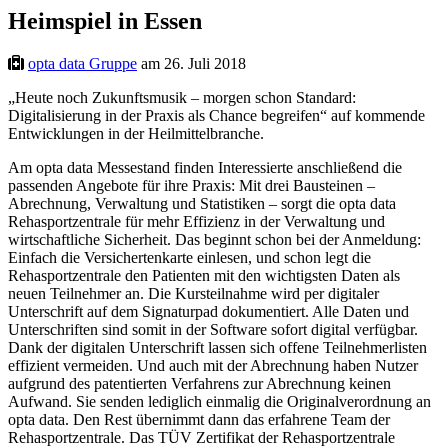
Heimspiel in Essen
opta data Gruppe
am 26. Juli 2018
„Heute noch Zukunftsmusik – morgen schon Standard:
Digitalisierung in der Praxis als Chance begreifen“ auf kommende
Entwicklungen in der Heilmittelbranche.
Am opta data Messestand finden Interessierte anschließend die
passenden Angebote für ihre Praxis: Mit drei Bausteinen –
Abrechnung, Verwaltung und Statistiken – sorgt die opta data
Rehasportzentrale für mehr Effizienz in der Verwaltung und
wirtschaftliche Sicherheit. Das beginnt schon bei der Anmeldung:
Einfach die Versichertenkarte einlesen, und schon legt die
Rehasportzentrale den Patienten mit den wichtigsten Daten als
neuen Teilnehmer an. Die Kursteilnahme wird per digitaler
Unterschrift auf dem Signaturpad dokumentiert. Alle Daten und
Unterschriften sind somit in der Software sofort digital verfügbar.
Dank der digitalen Unterschrift lassen sich offene Teilnehmerlisten
effizient vermeiden. Und auch mit der Abrechnung haben Nutzer
aufgrund des patentierten Verfahrens zur Abrechnung keinen
Aufwand. Sie senden lediglich einmalig die Originalverordnung an
opta data. Den Rest übernimmt dann das erfahrene Team der
Rehasportzentrale. Das TÜV Zertifikat der Rehasportzentrale