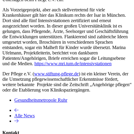
Als Vorzeigeprojekt, aber auch stellvertretend für viele
Krankenhäuser gilt hier das Klinikum rechts der Isar in München.
Dort sind alle fünf Intensivstationen zertifiziert und erneut
ausgezeichnet worden. In dieser großen Universitätsklinik ist es
gelungen, dass Pflegende, Ärzte, Seelsorger und Geschäftsführung
die Entwicklungen unterstützen. Flankierend sind zahlreiche Ideen
umgesetzt worden, Broschüren in verschiedenen Sprachen
entstanden, sogar ein Malheft für Kinder wurde übersetzt. Marina
Ufelmann, Projektleiterin, berichtet von dankbaren
Patienten/Angehörigen, Briefe erreichen sogar die Leitungsebene
und die Medien.
https://www.mri.tum.de/intensivstationen
Der Pflege e.V. (
www.stiftung-pflege.de
) ist ein kleiner Verein, der
die Umsetzung pflegewissenschaftlicher Erkenntnisse fördert,
weitere bekannte Projekte sind die Zeitschrift „Angehörige pflegen“
oder die Etablierung von Klinikspaziergängen.
Gesundheitsmetropole Ruhr
Alle News
Kontakt