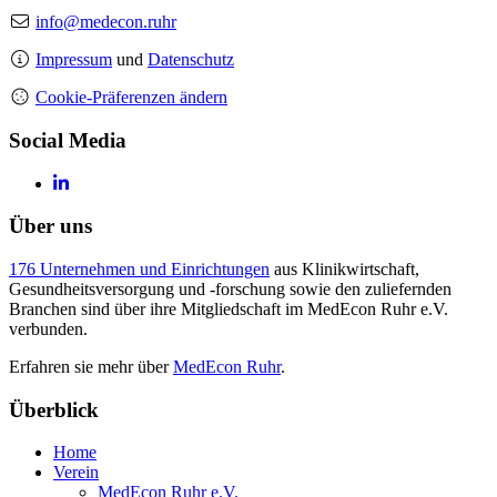
info@medecon.ruhr
Impressum
und
Datenschutz
Cookie-Präferenzen ändern
Social Media
Über uns
176 Unternehmen und Einrichtungen
aus Klinikwirtschaft,
Gesundheitsversorgung und -forschung sowie den zuliefernden
Branchen sind über ihre Mitgliedschaft im MedEcon Ruhr e.V.
verbunden.
Erfahren sie mehr über
MedEcon Ruhr
.
Überblick
Home
Verein
MedEcon Ruhr e.V.