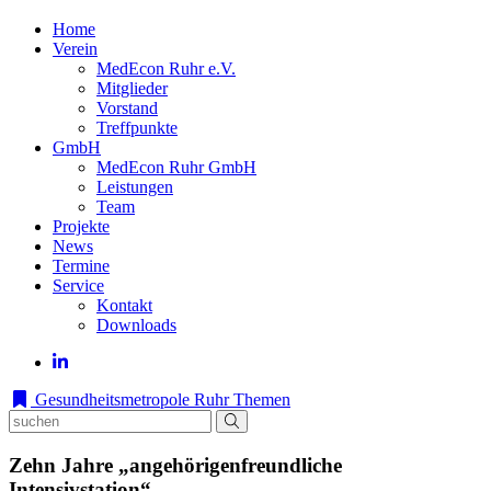
Home
Verein
MedEcon Ruhr e.V.
Mitglieder
Vorstand
Treffpunkte
GmbH
MedEcon Ruhr GmbH
Leistungen
Team
Projekte
News
Termine
Service
Kontakt
Downloads
Gesundheitsmetropole Ruhr
Themen
Zehn Jahre „angehörigenfreundliche
Intensivstation“