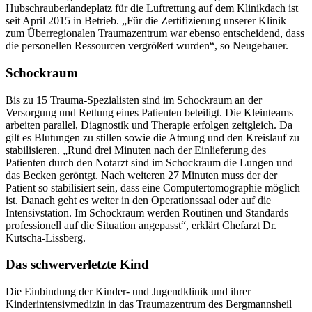
Hubschrauberlandeplatz für die Luftrettung auf dem Klinikdach ist
seit April 2015 in Betrieb. „Für die Zertifizierung unserer Klinik
zum Überregionalen Traumazentrum war ebenso entscheidend, dass
die personellen Ressourcen vergrößert wurden“, so Neugebauer.
Schockraum
Bis zu 15 Trauma-Spezialisten sind im Schockraum an der
Versorgung und Rettung eines Patienten beteiligt. Die Kleinteams
arbeiten parallel, Diagnostik und Therapie erfolgen zeitgleich. Da
gilt es Blutungen zu stillen sowie die Atmung und den Kreislauf zu
stabilisieren. „Rund drei Minuten nach der Einlieferung des
Patienten durch den Notarzt sind im Schockraum die Lungen und
das Becken geröntgt. Nach weiteren 27 Minuten muss der der
Patient so stabilisiert sein, dass eine Computertomographie möglich
ist. Danach geht es weiter in den Operationssaal oder auf die
Intensivstation. Im Schockraum werden Routinen und Standards
professionell auf die Situation angepasst“, erklärt Chefarzt Dr.
Kutscha-Lissberg.
Das schwerverletzte Kind
Die Einbindung der Kinder- und Jugendklinik und ihrer
Kinderintensivmedizin in das Traumazentrum des Bergmannsheil