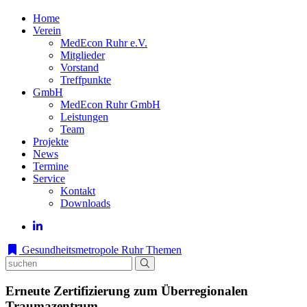
Home
Verein
MedEcon Ruhr e.V.
Mitglieder
Vorstand
Treffpunkte
GmbH
MedEcon Ruhr GmbH
Leistungen
Team
Projekte
News
Termine
Service
Kontakt
Downloads
Gesundheitsmetropole Ruhr
Themen
Erneute Zertifizierung zum Überregionalen
Traumazentrum