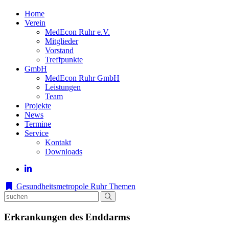
Home
Verein
MedEcon Ruhr e.V.
Mitglieder
Vorstand
Treffpunkte
GmbH
MedEcon Ruhr GmbH
Leistungen
Team
Projekte
News
Termine
Service
Kontakt
Downloads
Gesundheitsmetropole Ruhr
Themen
Erkrankungen des Enddarms