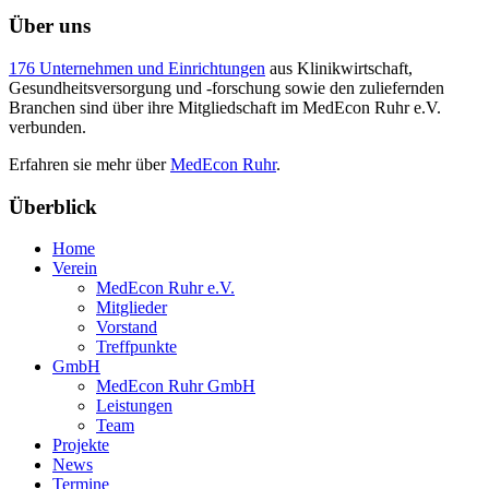
Über uns
176 Unternehmen und Einrichtungen
aus Klinikwirtschaft,
Gesundheitsversorgung und -forschung sowie den zuliefernden
Branchen sind über ihre Mitgliedschaft im MedEcon Ruhr e.V.
verbunden.
Erfahren sie mehr über
MedEcon Ruhr
.
Überblick
Home
Verein
MedEcon Ruhr e.V.
Mitglieder
Vorstand
Treffpunkte
GmbH
MedEcon Ruhr GmbH
Leistungen
Team
Projekte
News
Termine