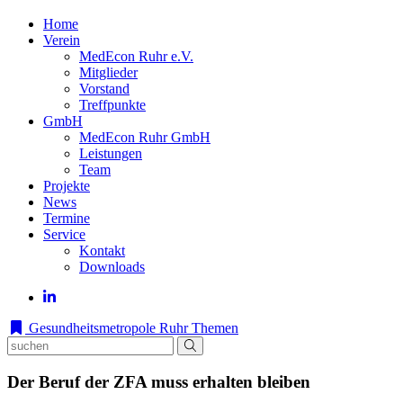
Home
Verein
MedEcon Ruhr e.V.
Mitglieder
Vorstand
Treffpunkte
GmbH
MedEcon Ruhr GmbH
Leistungen
Team
Projekte
News
Termine
Service
Kontakt
Downloads
Gesundheitsmetropole Ruhr
Themen
Der Beruf der ZFA muss erhalten bleiben