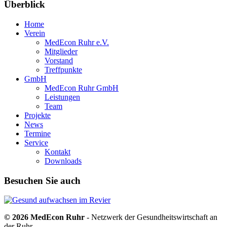
Überblick
Home
Verein
MedEcon Ruhr e.V.
Mitglieder
Vorstand
Treffpunkte
GmbH
MedEcon Ruhr GmbH
Leistungen
Team
Projekte
News
Termine
Service
Kontakt
Downloads
Besuchen Sie auch
© 2026 MedEcon Ruhr
- Netzwerk der Gesundheitswirtschaft an
der Ruhr