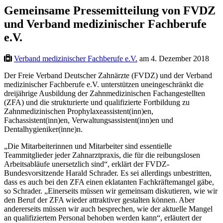
Gemeinsame Pressemitteilung von FVDZ
und Verband medizinischer Fachberufe
e.V.
Verband medizinischer Fachberufe e.V.
am 4. Dezember 2018
Der Freie Verband Deutscher Zahnärzte (FVDZ) und der Verband
medizinischer Fachberufe e.V. unterstützen uneingeschränkt die
dreijährige Ausbildung der Zahnmedizinischen Fachangestellten
(ZFA) und die strukturierte und qualifizierte Fortbildung zu
Zahnmedizinischen Prophylaxeassistent(inn)en,
Fachassistent(inn)en, Verwaltungsassistent(inn)en und
Dentalhygieniker(inne)n.
„Die Mitarbeiterinnen und Mitarbeiter sind essentielle
Teammitglieder jeder Zahnarztpraxis, die für die reibungslosen
Arbeitsabläufe unersetzlich sind“, erklärt der FVDZ-
Bundesvorsitzende Harald Schrader. Es sei allerdings unbestritten,
dass es auch bei den ZFA einen eklatanten Fachkräftemangel gäbe,
so Schrader. „Einerseits müssen wir gemeinsam diskutieren, wie wir
den Beruf der ZFA wieder attraktiver gestalten können. Aber
andererseits müssen wir auch besprechen, wie der aktuelle Mangel
an qualifiziertem Personal behoben werden kann“, erläutert der