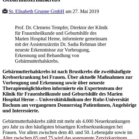
St. Elisabeth Gruppe GmbH
am 27. Mai 2019
Prof. Dr. Clemens Tempfer, Direktor der Klinik
für Frauenheilkunde und Geburtshilfe des
Marien Hospital Herne, informierte gemeinsam
mit der Assistenzärztin Dr. Sadia Rehman über
neueste Erkenntnisse zur Vorbeugung,
Erkennung und Behandlung von
Gebärmutterhalskrebs.
Gebärmutterhalskrebs ist nach Brustkrebs die zweithäufigste
Krebserkrankung bei Frauen. Über aktuelle Maßnahmen zur
Vorbeugung und Erkennung sowie über neueste
Therapiemöglichkeiten informierte ein Expertenteam der
Klinik für Frauenheilkunde und Geburtshilfe des Marien
Hospital Herne – Universitätsklinikum der Ruhr-Universität
Bochum am vergangenen Donnerstag Patientinnen, Angehörige
und Interessierte.
Gebärmutterhalskrebs zählt mit mehr als 4.000 Neuerkrankungen
pro Jahr zu den häufigsten bösartigen Krebserkrankungen bei
Frauen. Vor allem zwischen dem 40. und 50. Lebensjahr sowie im
Alter zwischen 65 und 75 wird das sogenannte Zervixkarzinom