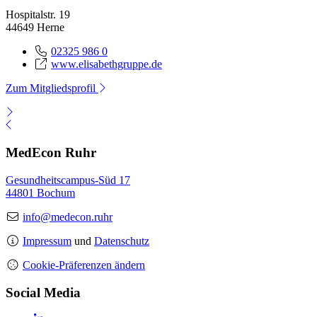
Hospitalstr. 19
44649 Herne
02325 986 0
www.elisabethgruppe.de
Zum Mitgliedsprofil
MedEcon Ruhr
Gesundheitscampus-Süd 17
44801 Bochum
info@medecon.ruhr
Impressum
und
Datenschutz
Cookie-Präferenzen ändern
Social Media