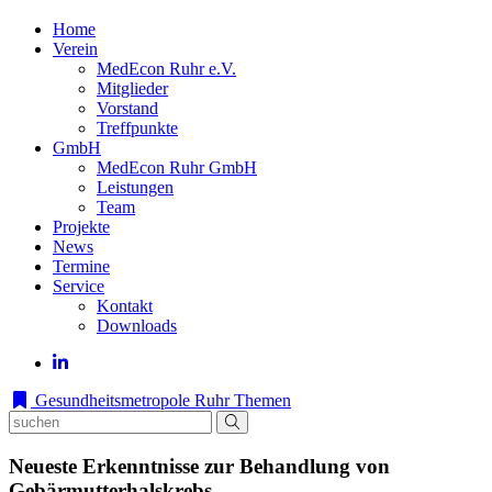
Home
Verein
MedEcon Ruhr e.V.
Mitglieder
Vorstand
Treffpunkte
GmbH
MedEcon Ruhr GmbH
Leistungen
Team
Projekte
News
Termine
Service
Kontakt
Downloads
Gesundheitsmetropole Ruhr
Themen
Neueste Erkenntnisse zur Behandlung von
Gebärmutterhalskrebs