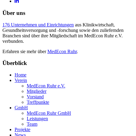
Über uns
176 Unternehmen und Einrichtungen
aus Klinikwirtschaft,
Gesundheitsversorgung und -forschung sowie den zuliefernden
Branchen sind über ihre Mitgliedschaft im MedEcon Ruhr e.V.
verbunden.
Erfahren sie mehr über
MedEcon Ruhr
.
Überblick
Home
Verein
MedEcon Ruhr e.V.
Mitglieder
Vorstand
Treffpunkte
GmbH
MedEcon Ruhr GmbH
Leistungen
Team
Projekte
News