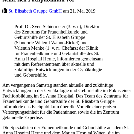
St. Elisabeth Gruppe GmbH
am 21. Mai 2019
Prof. Dr. Sven Schiermeier (3. v. r.), Direktor
des Zentrums für Frauenheilkunde und
Geburtshilfe der St. Elisabeth Gruppe
(Standorte Witten I Wanne-Eickel) und
Valentin Menke (1. v. r), Chefarzt der Klinik
für Frauenheilkunde und Geburtshilfe des St.
Anna Hospital Herne, informierten gemeinsam
mit dem Referententeam über aktuelle und
zukünftige Entwicklungen in der Gynäkologie
und Geburtshilfe.
Am vergangenen Samstag standen aktuelle und zukünftige
Entwicklungen in der Gynäkologie und Geburtshilfe im Fokus einer
Fachfortbildung im St. Anna Hospital. Das Team des Zentrums für
Frauenheilkunde und Geburtshilfe der St. Elisabeth Gruppe
informierte das Fachpublikum über die Vorteile einer großen
Versorgungseinheit für die Patientinnen sowie die im Zentrum
gebündelte Expertise.
Die Spezialisten der Frauenheilkunde und Geburtshilfe aus dem St.
Anna Hospital Herne und dem Marien Hospital Witten, die im