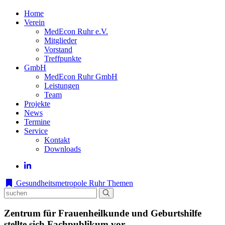
Home
Verein
MedEcon Ruhr e.V.
Mitglieder
Vorstand
Treffpunkte
GmbH
MedEcon Ruhr GmbH
Leistungen
Team
Projekte
News
Termine
Service
Kontakt
Downloads
Gesundheitsmetropole Ruhr
Themen
Zentrum für Frauenheilkunde und Geburtshilfe
stellte sich Fachpublikum vor