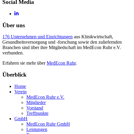
Social Media
Über uns
176 Unternehmen und Einrichtungen
aus Klinikwirtschaft,
Gesundheitsversorgung und -forschung sowie den zuliefernden
Branchen sind über ihre Mitgliedschaft im MedEcon Ruhr e.V.
verbunden.
Erfahren sie mehr über
MedEcon Ruhr
.
Überblick
Home
Verein
MedEcon Ruhr e.V.
Mitglieder
Vorstand
Treffpunkte
GmbH
MedEcon Ruhr GmbH
Leistungen