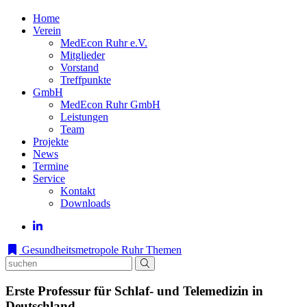
Home
Verein
MedEcon Ruhr e.V.
Mitglieder
Vorstand
Treffpunkte
GmbH
MedEcon Ruhr GmbH
Leistungen
Team
Projekte
News
Termine
Service
Kontakt
Downloads
Gesundheitsmetropole Ruhr
Themen
Erste Professur für Schlaf- und Telemedizin in
Deutschland