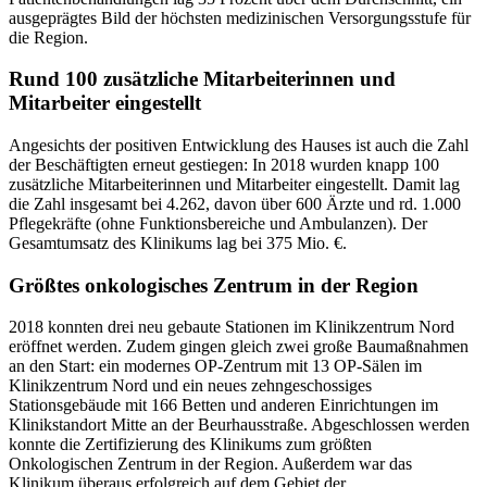
ausgeprägtes Bild der höchsten medizinischen Versorgungsstufe für
die Region.
Rund 100 zusätzliche Mitarbeiterinnen und
Mitarbeiter eingestellt
Angesichts der positiven Entwicklung des Hauses ist auch die Zahl
der Beschäftigten erneut gestiegen: In 2018 wurden knapp 100
zusätzliche Mitarbeiterinnen und Mitarbeiter eingestellt. Damit lag
die Zahl insgesamt bei 4.262, davon über 600 Ärzte und rd. 1.000
Pflegekräfte (ohne Funktionsbereiche und Ambulanzen). Der
Gesamtumsatz des Klinikums lag bei 375 Mio. €.
Größtes onkologisches Zentrum in der Region
2018 konnten drei neu gebaute Stationen im Klinikzentrum Nord
eröffnet werden. Zudem gingen gleich zwei große Baumaßnahmen
an den Start: ein modernes OP-Zentrum mit 13 OP-Sälen im
Klinikzentrum Nord und ein neues zehngeschossiges
Stationsgebäude mit 166 Betten und anderen Einrichtungen im
Klinikstandort Mitte an der Beurhausstraße. Abgeschlossen werden
konnte die Zertifizierung des Klinikums zum größten
Onkologischen Zentrum in der Region. Außerdem war das
Klinikum überaus erfolgreich auf dem Gebiet der