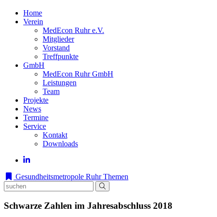
Home
Verein
MedEcon Ruhr e.V.
Mitglieder
Vorstand
Treffpunkte
GmbH
MedEcon Ruhr GmbH
Leistungen
Team
Projekte
News
Termine
Service
Kontakt
Downloads
Gesundheitsmetropole Ruhr
Themen
Schwarze Zahlen im Jahresabschluss 2018