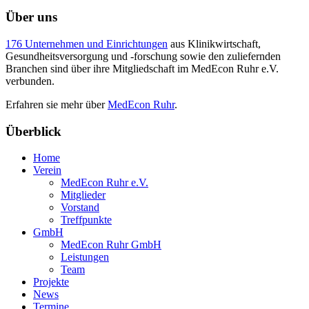
Über uns
176 Unternehmen und Einrichtungen
aus Klinikwirtschaft,
Gesundheitsversorgung und -forschung sowie den zuliefernden
Branchen sind über ihre Mitgliedschaft im MedEcon Ruhr e.V.
verbunden.
Erfahren sie mehr über
MedEcon Ruhr
.
Überblick
Home
Verein
MedEcon Ruhr e.V.
Mitglieder
Vorstand
Treffpunkte
GmbH
MedEcon Ruhr GmbH
Leistungen
Team
Projekte
News
Termine