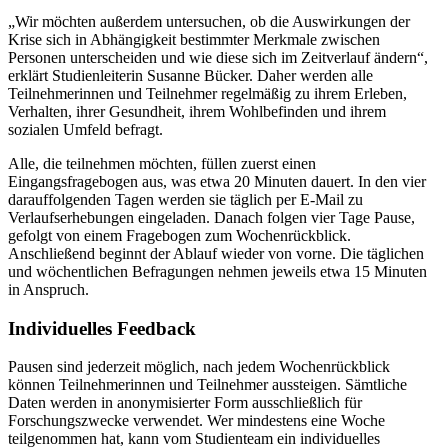
„Wir möchten außerdem untersuchen, ob die Auswirkungen der
Krise sich in Abhängigkeit bestimmter Merkmale zwischen
Personen unterscheiden und wie diese sich im Zeitverlauf ändern“,
erklärt Studienleiterin Susanne Bücker. Daher werden alle
Teilnehmerinnen und Teilnehmer regelmäßig zu ihrem Erleben,
Verhalten, ihrer Gesundheit, ihrem Wohlbefinden und ihrem
sozialen Umfeld befragt.
Alle, die teilnehmen möchten, füllen zuerst einen
Eingangsfragebogen aus, was etwa 20 Minuten dauert. In den vier
darauffolgenden Tagen werden sie täglich per E-Mail zu
Verlaufserhebungen eingeladen. Danach folgen vier Tage Pause,
gefolgt von einem Fragebogen zum Wochenrückblick.
Anschließend beginnt der Ablauf wieder von vorne. Die täglichen
und wöchentlichen Befragungen nehmen jeweils etwa 15 Minuten
in Anspruch.
Individuelles Feedback
Pausen sind jederzeit möglich, nach jedem Wochenrückblick
können Teilnehmerinnen und Teilnehmer aussteigen. Sämtliche
Daten werden in anonymisierter Form ausschließlich für
Forschungszwecke verwendet. Wer mindestens eine Woche
teilgenommen hat, kann vom Studienteam ein individuelles