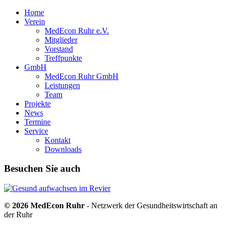
Home
Verein
MedEcon Ruhr e.V.
Mitglieder
Vorstand
Treffpunkte
GmbH
MedEcon Ruhr GmbH
Leistungen
Team
Projekte
News
Termine
Service
Kontakt
Downloads
Besuchen Sie auch
© 2026 MedEcon Ruhr
- Netzwerk der Gesundheitswirtschaft an
der Ruhr