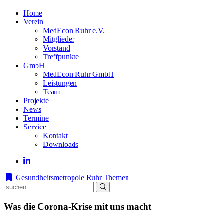
Home
Verein
MedEcon Ruhr e.V.
Mitglieder
Vorstand
Treffpunkte
GmbH
MedEcon Ruhr GmbH
Leistungen
Team
Projekte
News
Termine
Service
Kontakt
Downloads
Gesundheitsmetropole Ruhr
Themen
Was die Corona-Krise mit uns macht