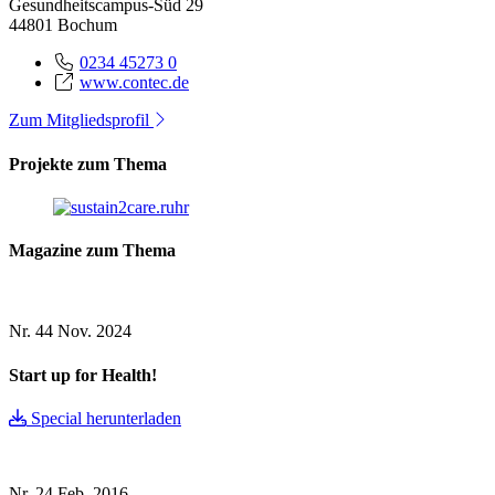
Gesundheitscampus-Süd 29
44801 Bochum
0234 45273 0
www.contec.de
Zum Mitgliedsprofil
Projekte zum Thema
Magazine zum Thema
Nr. 44
Nov. 2024
Start up for Health!
Special herunterladen
Nr. 24
Feb. 2016