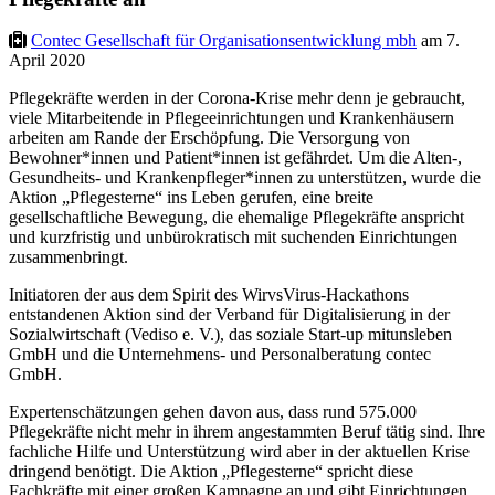
Contec Gesellschaft für Organisationsentwicklung mbh
am 7.
April 2020
Pflegekräfte werden in der Corona-Krise mehr denn je gebraucht,
viele Mitarbeitende in Pflegeeinrichtungen und Krankenhäusern
arbeiten am Rande der Erschöpfung. Die Versorgung von
Bewohner*innen und Patient*innen ist gefährdet. Um die Alten-,
Gesundheits- und Krankenpfleger*innen zu unterstützen, wurde die
Aktion „Pflegesterne“ ins Leben gerufen, eine breite
gesellschaftliche Bewegung, die ehemalige Pflegekräfte anspricht
und kurzfristig und unbürokratisch mit suchenden Einrichtungen
zusammenbringt.
Initiatoren der aus dem Spirit des WirvsVirus-Hackathons
entstandenen Aktion sind der Verband für Digitalisierung in der
Sozialwirtschaft (Vediso e. V.), das soziale Start-up mitunsleben
GmbH und die Unternehmens- und Personalberatung contec
GmbH.
Expertenschätzungen gehen davon aus, dass rund 575.000
Pflegekräfte nicht mehr in ihrem angestammten Beruf tätig sind. Ihre
fachliche Hilfe und Unterstützung wird aber in der aktuellen Krise
dringend benötigt. Die Aktion „Pflegesterne“ spricht diese
Fachkräfte mit einer großen Kampagne an und gibt Einrichtungen