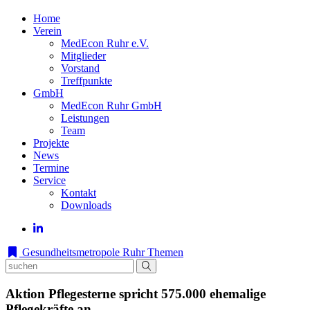
Home
Verein
MedEcon Ruhr e.V.
Mitglieder
Vorstand
Treffpunkte
GmbH
MedEcon Ruhr GmbH
Leistungen
Team
Projekte
News
Termine
Service
Kontakt
Downloads
Gesundheitsmetropole Ruhr
Themen
Aktion Pflegesterne spricht 575.000 ehemalige
Pflegekräfte an