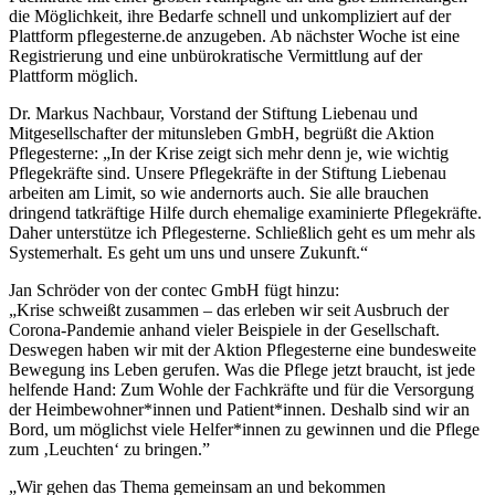
die Möglichkeit, ihre Bedarfe schnell und unkompliziert auf der
Plattform pflegesterne.de anzugeben. Ab nächster Woche ist eine
Registrierung und eine unbürokratische Vermittlung auf der
Plattform möglich.
Dr. Markus Nachbaur, Vorstand der Stiftung Liebenau und
Mitgesellschafter der mitunsleben GmbH, begrüßt die Aktion
Pflegesterne: „In der Krise zeigt sich mehr denn je, wie wichtig
Pflegekräfte sind. Unsere Pflegekräfte in der Stiftung Liebenau
arbeiten am Limit, so wie andernorts auch. Sie alle brauchen
dringend tatkräftige Hilfe durch ehemalige examinierte Pflegekräfte.
Daher unterstütze ich Pflegesterne. Schließlich geht es um mehr als
Systemerhalt. Es geht um uns und unsere Zukunft.“
Jan Schröder von der contec GmbH fügt hinzu:
„Krise schweißt zusammen – das erleben wir seit Ausbruch der
Corona-Pandemie anhand vieler Beispiele in der Gesellschaft.
Deswegen haben wir mit der Aktion Pflegesterne eine bundesweite
Bewegung ins Leben gerufen. Was die Pflege jetzt braucht, ist jede
helfende Hand: Zum Wohle der Fachkräfte und für die Versorgung
der Heimbewohner*innen und Patient*innen. Deshalb sind wir an
Bord, um möglichst viele Helfer*innen zu gewinnen und die Pflege
zum ‚Leuchten‘ zu bringen.”
„Wir gehen das Thema gemeinsam an und bekommen