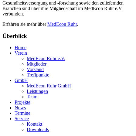
Gesundheitsversorgung und -forschung sowie den zuliefernden
Branchen sind über ihre Mitgliedschaft im MedEcon Ruhr e.V.
verbunden.
Erfahren sie mehr über
MedEcon Ruhr
.
Überblick
Home
Verein
MedEcon Ruhr e.V.
Mitglieder
Vorstand
Treffpunkte
GmbH
MedEcon Ruhr GmbH
Leistungen
Team
Projekte
News
Termine
Service
Kontakt
Downloads