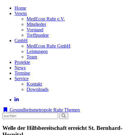
Home
Verein
MedEcon Ruhr e.V.
Mitglieder
Vorstand
Treffpunkte
GmbH
MedEcon Ruhr GmbH
Leistungen
Team
Projekte
News
Termine
Service
Kontakt
Downloads
Gesundheitsmetropole Ruhr
Themen
Welle der Hilfsbereitschaft erreicht St. Bernhard-
Hospital