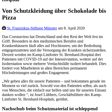
Von Schutzkleidung über Schokolade bis
Pizza
St. Franziskus-Stiftung Münster
am 8. April 2020
Das Coronavirus hat Deutschland und den Rest der Welt fest im
Griff. Besonders in den medizinischen Berufen und
Krankenhäusern läuft alles auf Hochtouren, um der Bedrohung
entgegenzutreten und die Versorgung der Kranken sicherzustellen.
Derzeit werden im Kamp-Lintforter St. Bernhard-Hospital drei
Patienten mit COVID-19 auf der Intensivstation, weitere auf der
Isolierstation sowie mehrere Verdachtsfälle isoliert behandelt. Dies
fordert von Mitarbeitern in allen Bereichen permanent
Höchstleistungen und großes Engagement.
„Wir geben alles für unsere Patienten – und bekommen gerade im
Moment so viel zurück. Sowohl von den Patienten selbst, als auch
von Menschen, die einfach nur helfen und uns für unseren Einsatz
danken wollen “, ist Josef Lübbers, Geschäftsführer des Kamp-
Lintforter St. Bernhard-Hospitals, gerührt.
Nachschub beim Schutzmaterial ist schleppend