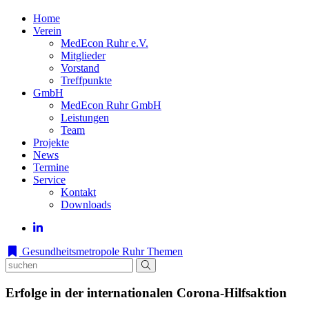
Home
Verein
MedEcon Ruhr e.V.
Mitglieder
Vorstand
Treffpunkte
GmbH
MedEcon Ruhr GmbH
Leistungen
Team
Projekte
News
Termine
Service
Kontakt
Downloads
Gesundheitsmetropole Ruhr
Themen
Erfolge in der internationalen Corona-Hilfsaktion