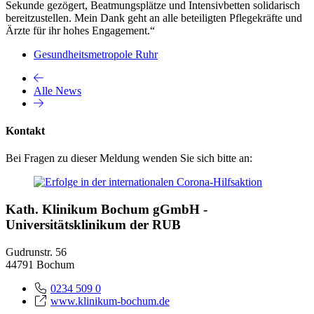
Sekunde gezögert, Beatmungsplätze und Intensivbetten solidarisch
bereitzustellen. Mein Dank geht an alle beteiligten Pflegekräfte und
Ärzte für ihr hohes Engagement.“
Gesundheitsmetropole Ruhr
Alle News
Kontakt
Bei Fragen zu dieser Meldung wenden Sie sich bitte an:
Kath. Klinikum Bochum gGmbH -
Universitätsklinikum der RUB
Gudrunstr. 56
44791 Bochum
0234 509 0
www.klinikum-bochum.de