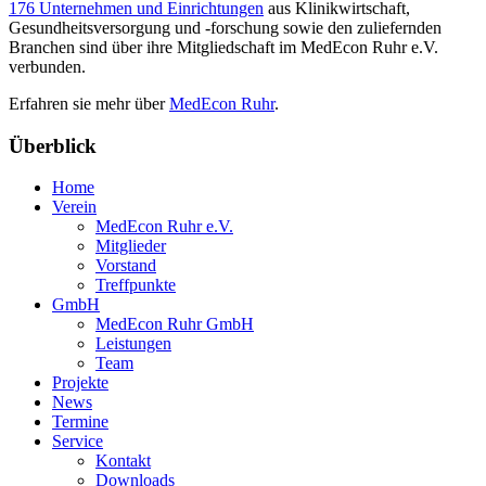
176 Unternehmen und Einrichtungen
aus Klinikwirtschaft,
Gesundheitsversorgung und -forschung sowie den zuliefernden
Branchen sind über ihre Mitgliedschaft im MedEcon Ruhr e.V.
verbunden.
Erfahren sie mehr über
MedEcon Ruhr
.
Überblick
Home
Verein
MedEcon Ruhr e.V.
Mitglieder
Vorstand
Treffpunkte
GmbH
MedEcon Ruhr GmbH
Leistungen
Team
Projekte
News
Termine
Service
Kontakt
Downloads