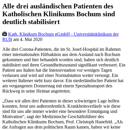
Alle drei ausländischen Patienten des
Katholischen Klinikums Bochum sind
deutlich stabilisiert
Kath. Klinikum Bochum gGmbH - Universitätsklinikum der
RUB
am 4. Mai 2020
Alle drei Corona-Patienten, die im St. Josef-Hospital im Rahmen
einer internationalen Hilfsaktion aus dem Ausland nach Bochum
gekommen und hier behandelt worden sind, haben sich deutlich
stabilisiert und ihren Gesundheitszustand signifikant verbessert. Ein
Patient aus Italien hat die Intensivstation vor wenigen Tagen
verlassen und wird auf einer Normalstation weiter versorgt. Ein
weiterer Italiener steht kurz davor. Ein niederländischer Patient hat
am vergangenen Donnerstag mit einem Spezialtransport den
Rückweg in seine Heimat angetreten.
„Dass wir allen drei Patienten in dieser schwierigen Lage helfen
konnten, freut uns außerordentlich. Krankheitsverläufe wie diese
sind für uns alle immer wieder eine besondere Ermutigung und
Motivation“, sagt der Medizinische Geschäftsführer des
Katholischen Klinikums Bochum, Prof. Christoph Hanefeld. „Als
die Anfragen aus dem politischen Raum kamen, haben wir keine