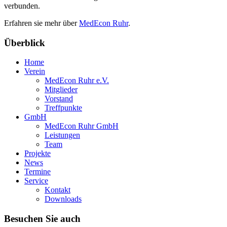
verbunden.
Erfahren sie mehr über
MedEcon Ruhr
.
Überblick
Home
Verein
MedEcon Ruhr e.V.
Mitglieder
Vorstand
Treffpunkte
GmbH
MedEcon Ruhr GmbH
Leistungen
Team
Projekte
News
Termine
Service
Kontakt
Downloads
Besuchen Sie auch