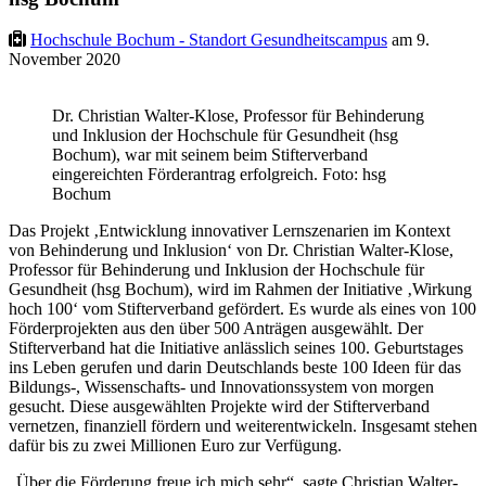
Hochschule Bochum - Standort Gesundheitscampus
am 9.
November 2020
Dr. Christian Walter-Klose, Professor für Behinderung
und Inklusion der Hochschule für Gesundheit (hsg
Bochum), war mit seinem beim Stifterverband
eingereichten Förderantrag erfolgreich. Foto: hsg
Bochum
Das Projekt ‚Entwicklung innovativer Lernszenarien im Kontext
von Behinderung und Inklusion‘ von Dr. Christian Walter-Klose,
Professor für Behinderung und Inklusion der Hochschule für
Gesundheit (hsg Bochum), wird im Rahmen der Initiative ‚Wirkung
hoch 100‘ vom Stifterverband gefördert. Es wurde als eines von 100
Förderprojekten aus den über 500 Anträgen ausgewählt. Der
Stifterverband hat die Initiative anlässlich seines 100. Geburtstages
ins Leben gerufen und darin Deutschlands beste 100 Ideen für das
Bildungs-, Wissenschafts- und Innovationssystem von morgen
gesucht. Diese ausgewählten Projekte wird der Stifterverband
vernetzen, finanziell fördern und weiterentwickeln. Insgesamt stehen
dafür bis zu zwei Millionen Euro zur Verfügung.
„Über die Förderung freue ich mich sehr“, sagte Christian Walter-