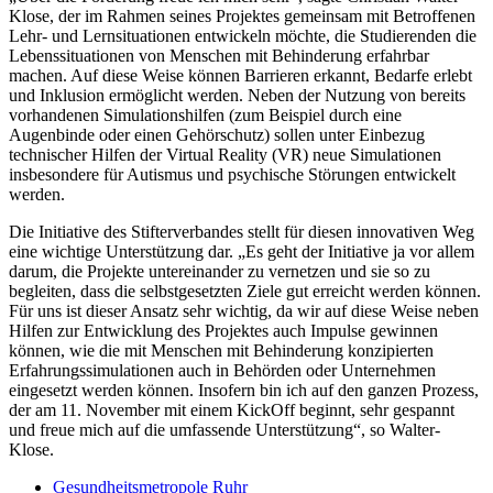
Klose, der im Rahmen seines Projektes gemeinsam mit Betroffenen
Lehr- und Lernsituationen entwickeln möchte, die Studierenden die
Lebenssituationen von Menschen mit Behinderung erfahrbar
machen. Auf diese Weise können Barrieren erkannt, Bedarfe erlebt
und Inklusion ermöglicht werden. Neben der Nutzung von bereits
vorhandenen Simulationshilfen (zum Beispiel durch eine
Augenbinde oder einen Gehörschutz) sollen unter Einbezug
technischer Hilfen der Virtual Reality (VR) neue Simulationen
insbesondere für Autismus und psychische Störungen entwickelt
werden.
Die Initiative des Stifterverbandes stellt für diesen innovativen Weg
eine wichtige Unterstützung dar. „Es geht der Initiative ja vor allem
darum, die Projekte untereinander zu vernetzen und sie so zu
begleiten, dass die selbstgesetzten Ziele gut erreicht werden können.
Für uns ist dieser Ansatz sehr wichtig, da wir auf diese Weise neben
Hilfen zur Entwicklung des Projektes auch Impulse gewinnen
können, wie die mit Menschen mit Behinderung konzipierten
Erfahrungssimulationen auch in Behörden oder Unternehmen
eingesetzt werden können. Insofern bin ich auf den ganzen Prozess,
der am 11. November mit einem KickOff beginnt, sehr gespannt
und freue mich auf die umfassende Unterstützung“, so Walter-
Klose.
Gesundheitsmetropole Ruhr