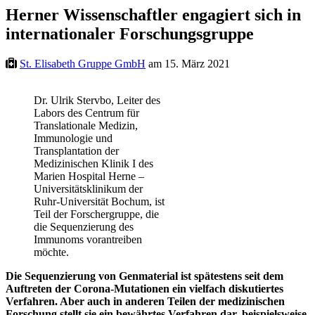
Herner Wissenschaftler engagiert sich in
internationaler Forschungsgruppe
St. Elisabeth Gruppe GmbH
am 15. März 2021
Dr. Ulrik Stervbo, Leiter des
Labors des Centrum für
Translationale Medizin,
Immunologie und
Transplantation der
Medizinischen Klinik I des
Marien Hospital Herne –
Universitätsklinikum der
Ruhr-Universität Bochum, ist
Teil der Forschergruppe, die
die Sequenzierung des
Immunoms vorantreiben
möchte.
Die Sequenzierung von Genmaterial ist spätestens seit dem
Auftreten der Corona-Mutationen ein vielfach diskutiertes
Verfahren. Aber auch in anderen Teilen der medizinischen
Forschung stellt sie ein bewährtes Verfahren dar, beispielsweise