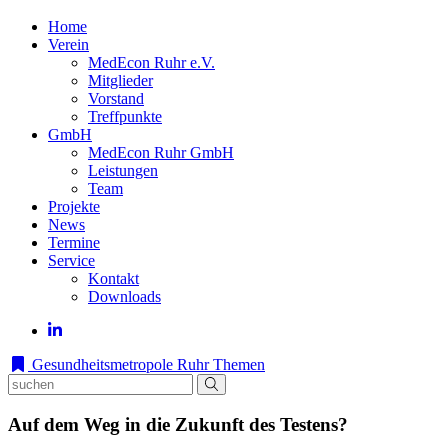
Home
Verein
MedEcon Ruhr e.V.
Mitglieder
Vorstand
Treffpunkte
GmbH
MedEcon Ruhr GmbH
Leistungen
Team
Projekte
News
Termine
Service
Kontakt
Downloads
Gesundheitsmetropole Ruhr
Themen
Auf dem Weg in die Zukunft des Testens?