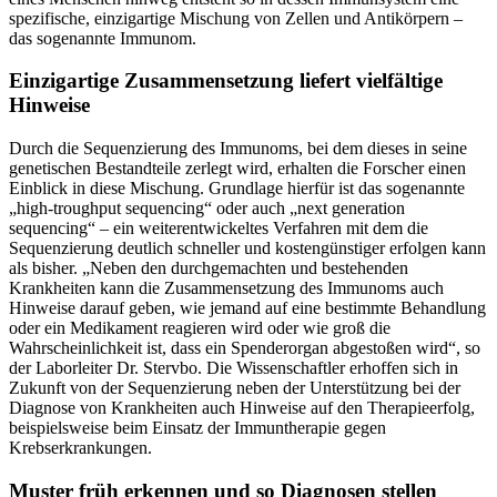
spezifische, einzigartige Mischung von Zellen und Antikörpern –
das sogenannte Immunom.
Einzigartige Zusammensetzung liefert vielfältige
Hinweise
Durch die Sequenzierung des Immunoms, bei dem dieses in seine
genetischen Bestandteile zerlegt wird, erhalten die Forscher einen
Einblick in diese Mischung. Grundlage hierfür ist das sogenannte
„high-troughput sequencing“ oder auch „next generation
sequencing“ – ein weiterentwickeltes Verfahren mit dem die
Sequenzierung deutlich schneller und kostengünstiger erfolgen kann
als bisher. „Neben den durchgemachten und bestehenden
Krankheiten kann die Zusammensetzung des Immunoms auch
Hinweise darauf geben, wie jemand auf eine bestimmte Behandlung
oder ein Medikament reagieren wird oder wie groß die
Wahrscheinlichkeit ist, dass ein Spenderorgan abgestoßen wird“, so
der Laborleiter Dr. Stervbo. Die Wissenschaftler erhoffen sich in
Zukunft von der Sequenzierung neben der Unterstützung bei der
Diagnose von Krankheiten auch Hinweise auf den Therapieerfolg,
beispielsweise beim Einsatz der Immuntherapie gegen
Krebserkrankungen.
Muster früh erkennen und so Diagnosen stellen