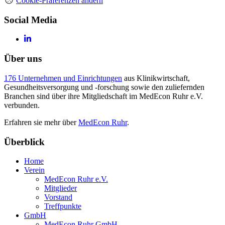
Cookie-Präferenzen ändern
Social Media
Über uns
176 Unternehmen und Einrichtungen
aus Klinikwirtschaft,
Gesundheitsversorgung und -forschung sowie den zuliefernden
Branchen sind über ihre Mitgliedschaft im MedEcon Ruhr e.V.
verbunden.
Erfahren sie mehr über
MedEcon Ruhr
.
Überblick
Home
Verein
MedEcon Ruhr e.V.
Mitglieder
Vorstand
Treffpunkte
GmbH
MedEcon Ruhr GmbH