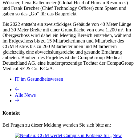
Wössner, Lena Kaltenmeier (Global Head of Human Resources)
und Frank Brecher (Chief Technology Officer) zum Spaten und
gaben so das „Go“ für das Bauprojekt.
Bis 2022 entsteht ein zweistöckiges Gebäude von 40 Meter Länge
und 30 Meter Breite mit einer Grundfläche von etwa 1.200 m². Im
Obergeschoss wird dabei ein Meeting-Bereich entstehen, während
im Erdgeschoss bis zu 15 Mitarbeiterinnen und Mitarbeiter des
CGM Bistros bis zu 260 Mitarbeiterinnen und Mitarbeitern
gleichzeitig eine abwechslungsreiche und gesunde Ernährung
anbieten. Bauherr des Projektes ist die CompuGroup Medical
Deutschland AG, eine hundertprozentige Tochter der CompuGroup
Medical SE & Co. KGaA.
IT im Gesundheitswesen
Alle News
Kontakt
Bei Fragen zu dieser Meldung wenden Sie sich bitte an: