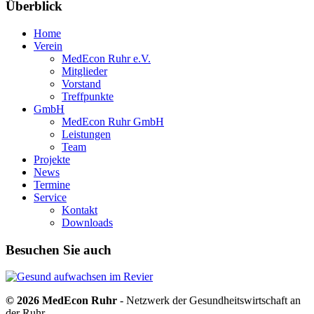
Überblick
Home
Verein
MedEcon Ruhr e.V.
Mitglieder
Vorstand
Treffpunkte
GmbH
MedEcon Ruhr GmbH
Leistungen
Team
Projekte
News
Termine
Service
Kontakt
Downloads
Besuchen Sie auch
© 2026 MedEcon Ruhr
- Netzwerk der Gesundheitswirtschaft an
der Ruhr