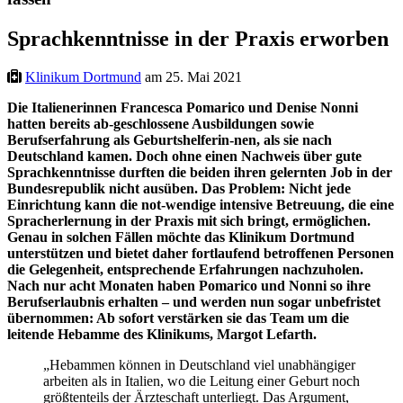
Sprachkenntnisse in der Praxis erworben
Klinikum Dortmund
am 25. Mai 2021
Die Italienerinnen Francesca Pomarico und Denise Nonni
hatten bereits ab-geschlossene Ausbildungen sowie
Berufserfahrung als Geburtshelferin-nen, als sie nach
Deutschland kamen. Doch ohne einen Nachweis über gute
Sprachkenntnisse durften die beiden ihren gelernten Job in der
Bundesrepublik nicht ausüben. Das Problem: Nicht jede
Einrichtung kann die not-wendige intensive Betreuung, die eine
Spracherlernung in der Praxis mit sich bringt, ermöglichen.
Genau in solchen Fällen möchte das Klinikum Dortmund
unterstützen und bietet daher fortlaufend betroffenen Personen
die Gelegenheit, entsprechende Erfahrungen nachzuholen.
Nach nur acht Monaten haben Pomarico und Nonni so ihre
Berufserlaubnis erhalten – und werden nun sogar unbefristet
übernommen: Ab sofort verstärken sie das Team um die
leitende Hebamme des Klinikums, Margot Lefarth.
„Hebammen können in Deutschland viel unabhängiger
arbeiten als in Italien, wo die Leitung einer Geburt noch
größtenteils der Ärzteschaft unterliegt. Das Argument,