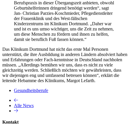
Berufspraxis in dieser Übergangszeit anbieten, obwohl
Geburtshelferinnen dringend benötigt werden“, sagt
Jan- Christian Parzies-Koschmieder, Pflegedienstleiter
der Frauenklinik und des West-fälischen
Kinderzentrums im Klinikum Dortmund. „Daher war
und ist es uns umso wichtiger, uns die Zeit zu nehmen,
um diese Menschen zu fördern und ihnen zu helfen,
damit sie beruflich Fuß fassen können.“
Das Klinikum Dortmund hat nicht das erste Mal Personen
unterstützt, die ihre Ausbildung in anderen Ländern absolviert haben
und Erfahrungen oder Fach-kenntnisse in Deutschland nachholen
müssen. „Allerdings bemühen wir uns, dass es nicht zu viele
gleichzeitig werden. Schließlich möchten wir gewährleisten, dass
wir diejenigen eng und umfassend betreuen können“, erklärt die
leitende Hebamme des Klinikums, Margot Lefarth.
Gesundheitsberufe
Alle News
Kontakt