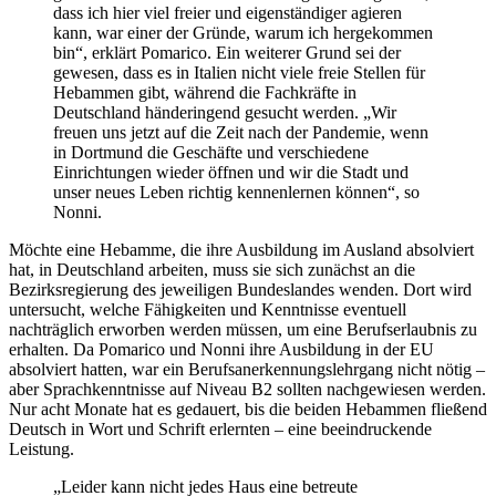
dass ich hier viel freier und eigenständiger agieren
kann, war einer der Gründe, warum ich hergekommen
bin“, erklärt Pomarico. Ein weiterer Grund sei der
gewesen, dass es in Italien nicht viele freie Stellen für
Hebammen gibt, während die Fachkräfte in
Deutschland händeringend gesucht werden. „Wir
freuen uns jetzt auf die Zeit nach der Pandemie, wenn
in Dortmund die Geschäfte und verschiedene
Einrichtungen wieder öffnen und wir die Stadt und
unser neues Leben richtig kennenlernen können“, so
Nonni.
Möchte eine Hebamme, die ihre Ausbildung im Ausland absolviert
hat, in Deutschland arbeiten, muss sie sich zunächst an die
Bezirksregierung des jeweiligen Bundeslandes wenden. Dort wird
untersucht, welche Fähigkeiten und Kenntnisse eventuell
nachträglich erworben werden müssen, um eine Berufserlaubnis zu
erhalten. Da Pomarico und Nonni ihre Ausbildung in der EU
absolviert hatten, war ein Berufsanerkennungslehrgang nicht nötig –
aber Sprachkenntnisse auf Niveau B2 sollten nachgewiesen werden.
Nur acht Monate hat es gedauert, bis die beiden Hebammen fließend
Deutsch in Wort und Schrift erlernten – eine beeindruckende
Leistung.
„Leider kann nicht jedes Haus eine betreute