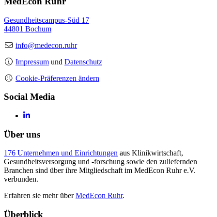
MedEcon Ruhr
Gesundheitscampus-Süd 17
44801 Bochum
info@medecon.ruhr
Impressum
und
Datenschutz
Cookie-Präferenzen ändern
Social Media
Über uns
176 Unternehmen und Einrichtungen
aus Klinikwirtschaft,
Gesundheitsversorgung und -forschung sowie den zuliefernden
Branchen sind über ihre Mitgliedschaft im MedEcon Ruhr e.V.
verbunden.
Erfahren sie mehr über
MedEcon Ruhr
.
Überblick