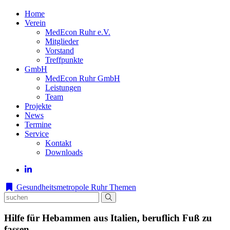
Home
Verein
MedEcon Ruhr e.V.
Mitglieder
Vorstand
Treffpunkte
GmbH
MedEcon Ruhr GmbH
Leistungen
Team
Projekte
News
Termine
Service
Kontakt
Downloads
Gesundheitsmetropole Ruhr
Themen
Hilfe für Hebammen aus Italien, beruflich Fuß zu
fassen