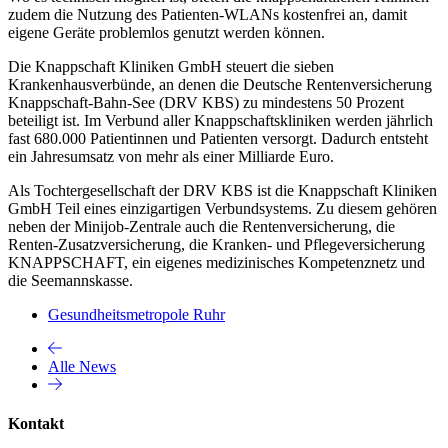
zudem die Nutzung des Patienten-WLANs kostenfrei an, damit
eigene Geräte problemlos genutzt werden können.
Die Knappschaft Kliniken GmbH steuert die sieben
Krankenhausverbünde, an denen die Deutsche Rentenversicherung
Knappschaft-Bahn-See (DRV KBS) zu mindestens 50 Prozent
beteiligt ist. Im Verbund aller Knappschaftskliniken werden jährlich
fast 680.000 Patientinnen und Patienten versorgt. Dadurch entsteht
ein Jahresumsatz von mehr als einer Milliarde Euro.
Als Tochtergesellschaft der DRV KBS ist die Knappschaft Kliniken
GmbH Teil eines einzigartigen Verbundsystems. Zu diesem gehören
neben der Minijob-Zentrale auch die Rentenversicherung, die
Renten-Zusatzversicherung, die Kranken- und Pflegeversicherung
KNAPPSCHAFT, ein eigenes medizinisches Kompetenznetz und
die Seemannskasse.
Gesundheitsmetropole Ruhr
Alle News
Kontakt