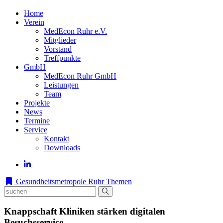
Home
Verein
MedEcon Ruhr e.V.
Mitglieder
Vorstand
Treffpunkte
GmbH
MedEcon Ruhr GmbH
Leistungen
Team
Projekte
News
Termine
Service
Kontakt
Downloads
Gesundheitsmetropole Ruhr
Themen
Knappschaft Kliniken stärken digitalen
Besuchsservice