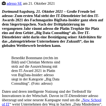
adesso SE
am 21. Oktober 2021
Dortmund/Augsburg, 21. Oktober 2021 –
Große Freude bei
adesso: Zum ersten Mal steht der IT-Dienstleister bei den IT-
Awards 2021 des Fachmagazins BigData-Insider ganz oben auf
dem Siegertreppchen. Nach der Drittplatzierung im
vergangenen Jahr räumt adesso die Platin-Trophäe für Platz
eins auf dem Gebiet „Big Data Consulting“ ab. Der IT-
Dienstleister sieht darin eine Bestätigung seiner Aktivitäten für
das „datengetriebene Unternehmen der Zukunft“, das im
globalen Wettbewerb bestehen kann.
Benedikt Bonnmann (rechts im
Bild) und Christian Mertens sind
stolz auf die Auszeichnung mit
dem IT-Award 2021 in Platin
von BigData-Insider: adesso
siegt in der Kategorie „Big Data
Consulting“. (Foto: adesso)
Daten und deren intelligente Nutzung sind der Treibstoff für
Innovationen in der Wirtschaft. Davon ist IT-Dienstleister adesso
überzeugt und seine neueste Kampagne rund um die „
New School
of IT
“ weist Unternehmen den Weg in Sachen „Data Mindedness“.