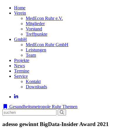
Home
Verein
MedEcon Ruhr e.V.
Mitglieder
Vorstand
Treffpunkte
GmbH
MedEcon Ruhr GmbH
Leistungen
Team
Projekte
News
Termine
Service
Kontakt
Downloads
Gesundheitsmetropole Ruhr
Themen
adesso gewinnt BigData-Insider Award 2021