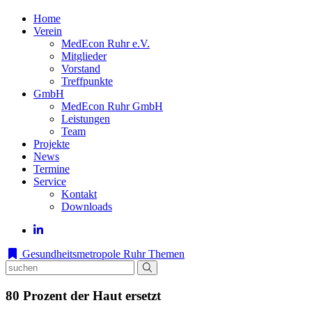
Home
Verein
MedEcon Ruhr e.V.
Mitglieder
Vorstand
Treffpunkte
GmbH
MedEcon Ruhr GmbH
Leistungen
Team
Projekte
News
Termine
Service
Kontakt
Downloads
Gesundheitsmetropole Ruhr
Themen
80 Prozent der Haut ersetzt