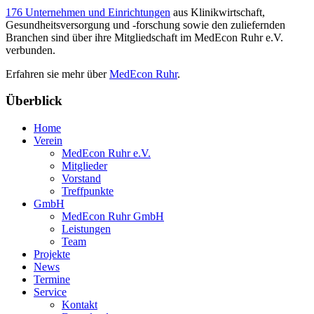
176 Unternehmen und Einrichtungen
aus Klinikwirtschaft,
Gesundheitsversorgung und -forschung sowie den zuliefernden
Branchen sind über ihre Mitgliedschaft im MedEcon Ruhr e.V.
verbunden.
Erfahren sie mehr über
MedEcon Ruhr
.
Überblick
Home
Verein
MedEcon Ruhr e.V.
Mitglieder
Vorstand
Treffpunkte
GmbH
MedEcon Ruhr GmbH
Leistungen
Team
Projekte
News
Termine
Service
Kontakt