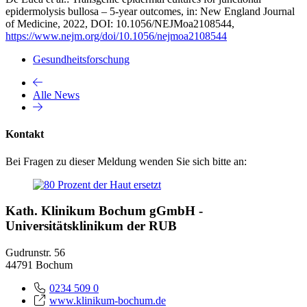
epidermolysis bullosa – 5-year outcomes, in: New England Journal
of Medicine, 2022, DOI: 10.1056/NEJMoa2108544,
https://www.nejm.org/doi/10.1056/nejmoa2108544
Gesundheitsforschung
Alle News
Kontakt
Bei Fragen zu dieser Meldung wenden Sie sich bitte an:
Kath. Klinikum Bochum gGmbH -
Universitätsklinikum der RUB
Gudrunstr. 56
44791 Bochum
0234 509 0
www.klinikum-bochum.de