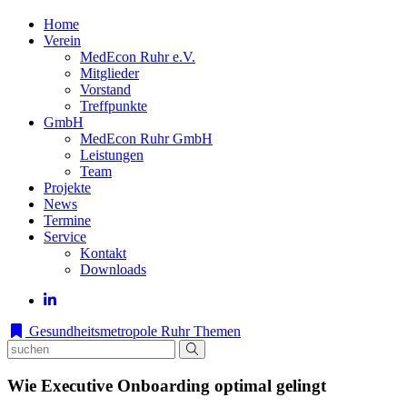
Home
Verein
MedEcon Ruhr e.V.
Mitglieder
Vorstand
Treffpunkte
GmbH
MedEcon Ruhr GmbH
Leistungen
Team
Projekte
News
Termine
Service
Kontakt
Downloads
Gesundheitsmetropole Ruhr
Themen
Wie Executive Onboarding optimal gelingt