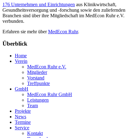
176 Unternehmen und Einrichtungen
aus Klinikwirtschaft,
Gesundheitsversorgung und -forschung sowie den zuliefernden
Branchen sind über ihre Mitgliedschaft im MedEcon Ruhr e.V.
verbunden.
Erfahren sie mehr über
MedEcon Ruhr
.
Überblick
Home
Verein
MedEcon Ruhr e.V.
Mitglieder
Vorstand
Treffpunkte
GmbH
MedEcon Ruhr GmbH
Leistungen
Team
Projekte
News
Termine
Service
Kontakt