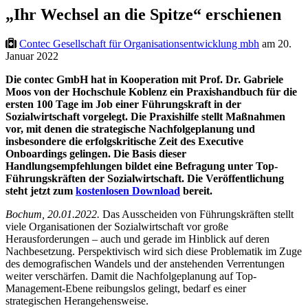
„Ihr Wechsel an die Spitze“ erschienen
Contec Gesellschaft für Organisationsentwicklung mbh
am 20.
Januar 2022
Die contec GmbH hat in Kooperation mit Prof. Dr. Gabriele
Moos von der Hochschule Koblenz ein Praxishandbuch für die
ersten 100 Tage im Job einer Führungskraft in der
Sozialwirtschaft vorgelegt. Die Praxishilfe stellt Maßnahmen
vor, mit denen die strategische Nachfolgeplanung und
insbesondere die erfolgskritische Zeit des Executive
Onboardings gelingen. Die Basis dieser
Handlungsempfehlungen bildet eine Befragung unter Top-
Führungskräften der Sozialwirtschaft. Die Veröffentlichung
steht jetzt zum
kostenlosen Download
bereit.
Bochum, 20.01.2022.
Das Ausscheiden von Führungskräften stellt
viele Organisationen der Sozialwirtschaft vor große
Herausforderungen – auch und gerade im Hinblick auf deren
Nachbesetzung. Perspektivisch wird sich diese Problematik im Zuge
des demografischen Wandels und der anstehenden Verrentungen
weiter verschärfen. Damit die Nachfolgeplanung auf Top-
Management-Ebene reibungslos gelingt, bedarf es einer
strategischen Herangehensweise.