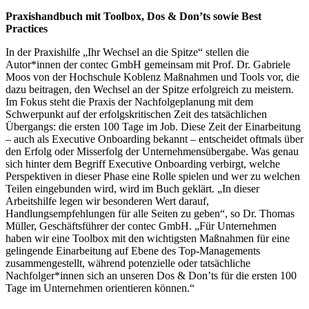
Praxishandbuch mit Toolbox, Dos & Don’ts sowie Best
Practices
In der Praxishilfe „Ihr Wechsel an die Spitze“ stellen die
Autor*innen der contec GmbH gemeinsam mit Prof. Dr. Gabriele
Moos von der Hochschule Koblenz Maßnahmen und Tools vor, die
dazu beitragen, den Wechsel an der Spitze erfolgreich zu meistern.
Im Fokus steht die Praxis der Nachfolgeplanung mit dem
Schwerpunkt auf der erfolgskritischen Zeit des tatsächlichen
Übergangs: die ersten 100 Tage im Job. Diese Zeit der Einarbeitung
– auch als Executive Onboarding bekannt – entscheidet oftmals über
den Erfolg oder Misserfolg der Unternehmensübergabe. Was genau
sich hinter dem Begriff Executive Onboarding verbirgt, welche
Perspektiven in dieser Phase eine Rolle spielen und wer zu welchen
Teilen eingebunden wird, wird im Buch geklärt. „In dieser
Arbeitshilfe legen wir besonderen Wert darauf,
Handlungsempfehlungen für alle Seiten zu geben“, so Dr. Thomas
Müller, Geschäftsführer der contec GmbH. „Für Unternehmen
haben wir eine Toolbox mit den wichtigsten Maßnahmen für eine
gelingende Einarbeitung auf Ebene des Top-Managements
zusammengestellt, während potenzielle oder tatsächliche
Nachfolger*innen sich an unseren Dos & Don’ts für die ersten 100
Tage im Unternehmen orientieren können.“