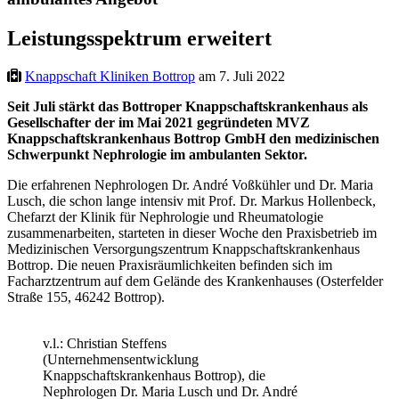
Leistungsspektrum erweitert
Knappschaft Kliniken Bottrop
am 7. Juli 2022
Seit Juli stärkt das Bottroper Knappschaftskrankenhaus als
Gesellschafter der im Mai 2021 gegründeten MVZ
Knappschaftskrankenhaus Bottrop GmbH den medizinischen
Schwerpunkt Nephrologie im ambulanten Sektor.
Die erfahrenen Nephrologen Dr. André Voßkühler und Dr. Maria
Lusch, die schon lange intensiv mit Prof. Dr. Markus Hollenbeck,
Chefarzt der Klinik für Nephrologie und Rheumatologie
zusammenarbeiten, starteten in dieser Woche den Praxisbetrieb im
Medizinischen Versorgungszentrum Knappschaftskrankenhaus
Bottrop. Die neuen Praxisräumlichkeiten befinden sich im
Facharztzentrum auf dem Gelände des Krankenhauses (Osterfelder
Straße 155, 46242 Bottrop).
v.l.: Christian Steffens
(Unternehmensentwicklung
Knappschaftskrankenhaus Bottrop), die
Nephrologen Dr. Maria Lusch und Dr. André