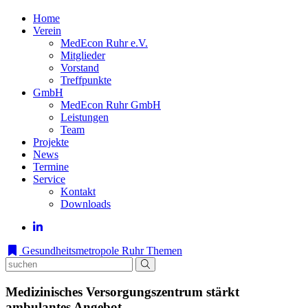
Home
Verein
MedEcon Ruhr e.V.
Mitglieder
Vorstand
Treffpunkte
GmbH
MedEcon Ruhr GmbH
Leistungen
Team
Projekte
News
Termine
Service
Kontakt
Downloads
Gesundheitsmetropole Ruhr
Themen
Medizinisches Versorgungszentrum stärkt
ambulantes Angebot