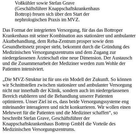
Voßkühler sowie Stefan Grave
(Geschäftsführer Knappschaftskrankenhaus
Bottrop) freuen sich über den Start der
nephrologischen Praxis im MVZ.
Das Format der integrierten Versorgung, für das das Bottroper
Krankenhaus mit seiner Kombination aus stationärer und ambulanter
Akutbehandlung, dem Reha-Zentrum prosper sowie dem
Gesundheitsnetz prosper steht, bekommt durch die Gründung des
Medizinischen Versorgungszentrums und dem Zugang zur
niedergelassenen Ärzteschaft eine neue Dimension. Der Austausch
und die Zusammenarbeit der Mediziner werden zum Wohle der
Patienten intensiviert.
„Die MVZ-Struktur ist für uns ein Modell der Zukunft. So können
wir Schnittstellen zwischen stationärer und ambulanter Versorgung
nicht nur innerhalb der Klinik, sondern auch im niedergelassenen
Bereich etablieren und die Behandlung unserer Patienten
optimieren. Unser Ziel ist es, dass beide Versorgungssysteme eng
miteinander interagieren und nicht konkurrieren. Wir wollen einen
Mehrwert für die Patienten und die Mediziner schaffen“, so
beschreibt Stefan Grave, Geschäftsführer der
Knappschaftskrankenhaus Bottrop GmbH die Vorteile des
Medizinischen Versorgungszentrums.