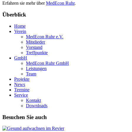
Erfahren sie mehr über
MedEcon Ruhr
.
Überblick
Home
Verein
MedEcon Ruhr e.V.
Mitglieder
Vorstand
Treffpunkte
GmbH
MedEcon Ruhr GmbH
Leistungen
Team
Projekte
News
Termine
Service
Kontakt
Downloads
Besuchen Sie auch