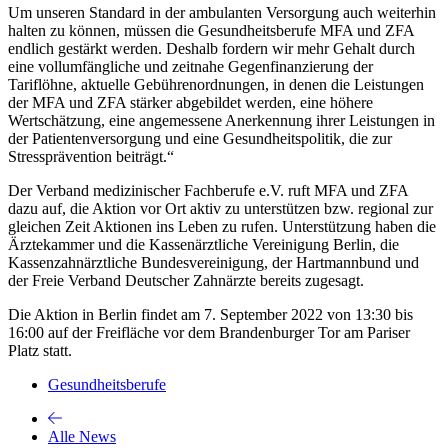
Um unseren Standard in der ambulanten Versorgung auch weiterhin
halten zu können, müssen die Gesundheitsberufe MFA und ZFA
endlich gestärkt werden. Deshalb fordern wir mehr Gehalt durch
eine vollumfängliche und zeitnahe Gegenfinanzierung der
Tariflöhne, aktuelle Gebührenordnungen, in denen die Leistungen
der MFA und ZFA stärker abgebildet werden, eine höhere
Wertschätzung, eine angemessene Anerkennung ihrer Leistungen in
der Patientenversorgung und eine Gesundheitspolitik, die zur
Stressprävention beiträgt.“
Der Verband medizinischer Fachberufe e.V. ruft MFA und ZFA
dazu auf, die Aktion vor Ort aktiv zu unterstützen bzw. regional zur
gleichen Zeit Aktionen ins Leben zu rufen. Unterstützung haben die
Ärztekammer und die Kassenärztliche Vereinigung Berlin, die
Kassenzahnärztliche Bundesvereinigung, der Hartmannbund und
der Freie Verband Deutscher Zahnärzte bereits zugesagt.
Die Aktion in Berlin findet am 7. September 2022 von 13:30 bis
16:00 auf der Freifläche vor dem Brandenburger Tor am Pariser
Platz statt.
Gesundheitsberufe
Alle News