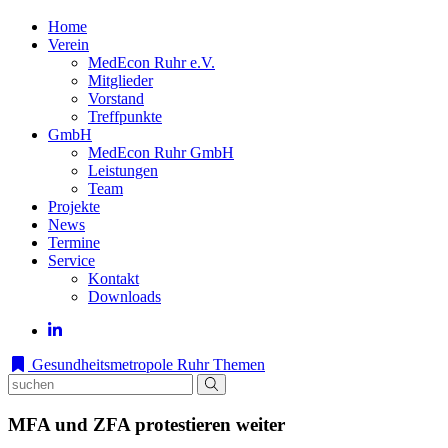
Home
Verein
MedEcon Ruhr e.V.
Mitglieder
Vorstand
Treffpunkte
GmbH
MedEcon Ruhr GmbH
Leistungen
Team
Projekte
News
Termine
Service
Kontakt
Downloads
Gesundheitsmetropole Ruhr
Themen
MFA und ZFA protestieren weiter