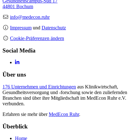
Gesundheitscampus-Süd 17
44801 Bochum
info@medecon.ruhr
Impressum
und
Datenschutz
Cookie-Präferenzen ändern
Social Media
Über uns
176 Unternehmen und Einrichtungen
aus Klinikwirtschaft,
Gesundheitsversorgung und -forschung sowie den zuliefernden
Branchen sind über ihre Mitgliedschaft im MedEcon Ruhr e.V.
verbunden.
Erfahren sie mehr über
MedEcon Ruhr
.
Überblick
Home