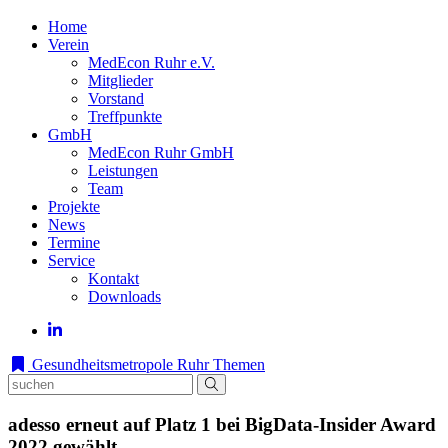
Home
Verein
MedEcon Ruhr e.V.
Mitglieder
Vorstand
Treffpunkte
GmbH
MedEcon Ruhr GmbH
Leistungen
Team
Projekte
News
Termine
Service
Kontakt
Downloads
Gesundheitsmetropole Ruhr
Themen
adesso erneut auf Platz 1 bei BigData-Insider Award
2022 gewählt