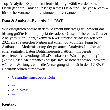
Top-Analytics-Experten in Deutschland gewählt worden zu sein.
Dafür geht ein Dank an unser gesamtes Data- und Analytics-Team –
für die hervorragenden Leistungen im vergangenen Jahr.“
Data & Analytics-Expertise bei RWE
Wie erfolgreich adesso in dem Segment unterwegs ist, beweist das
bislang größte Kundenprojekt des adesso-Geschäftsbereichs Data &
Analytics: Den Energiekonzern RWE unterstützt adesso seit April
2021 als strategischer Partner mit einem 30-köpfigen Team bei
Aufbau und Modernisierung der gesamten Analytics-Landschaft mit
einer zentralen Daten-Digitalisierungsplattform. Im bereits
realisierten Anwendungsfall „Datenbasierte Wartungsplanung“
(Value Based Maintenance) beispielsweise sichert adesso-Software
während Wartungszeiten die Versorgungsstabilität in den 17 RWE-
Gaskraftwerken europaweit.
Gesundheitsmetropole Ruhr
Alle News
Kontakt