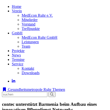
Home
Verein
MedEcon Ruhr e.V.
Mitglieder
Vorstand
Treffpunkte
GmbH
MedEcon Ruhr GmbH
Leistungen
Team
Projekte
News
Termine
Service
Kontakt
Downloads
Gesundheitsmetropole Ruhr
Themen
contec unterstützt Barmenia beim Aufbau eines
innovativen Pflegedienst-Netzwerks