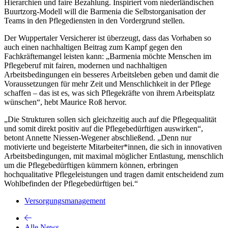
Hierarchien und faire Bezahlung. Inspiriert vom niederländischen
Buurtzorg-Modell will die Barmenia die Selbstorganisation der
Teams in den Pflegediensten in den Vordergrund stellen.
Der Wuppertaler Versicherer ist überzeugt, dass das Vorhaben so
auch einen nachhaltigen Beitrag zum Kampf gegen den
Fachkräftemangel leisten kann: „Barmenia möchte Menschen im
Pflegeberuf mit fairen, modernen und nachhaltigen
Arbeitsbedingungen ein besseres Arbeitsleben geben und damit die
Voraussetzungen für mehr Zeit und Menschlichkeit in der Pflege
schaffen – das ist es, was sich Pflegekräfte von ihrem Arbeitsplatz
wünschen“, hebt Maurice Roß hervor.
„Die Strukturen sollen sich gleichzeitig auch auf die Pflegequalität
und somit direkt positiv auf die Pflegebedürftigen auswirken“,
betont Annette Niessen-Wegener abschließend. „Denn nur
motivierte und begeisterte Mitarbeiter*innen, die sich in innovativen
Arbeitsbedingungen, mit maximal möglicher Entlastung, menschlich
um die Pflegebedürftigen kümmern können, erbringen
hochqualitative Pflegeleistungen und tragen damit entscheidend zum
Wohlbefinden der Pflegebedürftigen bei.“
Versorgungsmanagement
Alle News