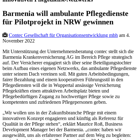
Barmenia will ambulante Pflegedienste
für Pilotprojekt in NRW gewinnen
Contec Gesellschaft für Organisationsentwicklung mbh
am 4.
November 2022
Mit Unterstützung der Unternehmensberatung contec stellt sich die
Barmenia Krankenversicherung AG im Bereich Pflege strategisch
auf. Der Versicherer engagiert sich über seine Beteiligungstochter
beim Aufbau eines eigenen Netzwerks, das ambulante Pflegedienste
unter seinem Dach vereinen soll. Mit guten Arbeitsbedingungen,
fairer Bezahlung und einem kooperativen Führungsstil in den
Pflegediensten will die in Wuppertal ansässige Versicherung
Pflegekräften einen attraktiven Arbeitsplatz bieten und
Pflegebedürftigen Zugang zu hochwertiger Pflege sowie zu
kompetenten und zufriedenen Pflegepersonen geben.
„Wir wollen uns in der Zukunftsbranche Pflege mit einem
innovativen Konzept engagieren und künftig als Referenz für
Qualität in der Pflege stehen“, erklärt Maurice Roß, Business
Development Manager bei der Barmenia. „contec haben wir
ausgewählt, uns als erfahrener Partner auf dem Weg zu begleiten: