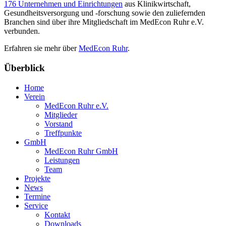
176 Unternehmen und Einrichtungen
aus Klinikwirtschaft,
Gesundheitsversorgung und -forschung sowie den zuliefernden
Branchen sind über ihre Mitgliedschaft im MedEcon Ruhr e.V.
verbunden.
Erfahren sie mehr über
MedEcon Ruhr
.
Überblick
Home
Verein
MedEcon Ruhr e.V.
Mitglieder
Vorstand
Treffpunkte
GmbH
MedEcon Ruhr GmbH
Leistungen
Team
Projekte
News
Termine
Service
Kontakt
Downloads