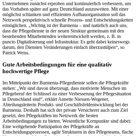
Unternehmen zunächst erproben und kontinuierlich verbessern, um
das Vorhaben später auf ganz Deutschland auszuweiten. Mit einer
möglichst schlanken und effizienten Aufbauorganisation soll das
Netzwerk perspektivisch schnelle Prozess- und Entscheidungsketten
ermöglichen. „Wichtig ist der Barmenia – und natürlich auch uns,
dass die Pflegedienste in der neuen Struktur gemeinsam mit den
bestehenden Mitarbeitenden weiterentwickelt werden, z. B. in
puncto Digitalisierung und Infrastruktur. Es geht dabei keineswegs
darum, den Diensten Veränderungen einfach überzustülpen“, so
Patrick Weiss.
Gute Arbeitsbedingungen für eine qualitativ
hochwertige Pflege
Im Mittelpunkt der Barmenia-Pflegedienste sollen die Pflegekräfte
stehen: „Wir sind davon überzeugt, dass motivierte Menschen im
Pflegeberuf der Schlüssel zu einer Verbesserung der Pflegesituation
in Deutschland sind“, erklärt Annette Niessen-Wegener,
Abteilungsleiterin Produkt- und Geschäftsfeldentwicklung bei der
Barmenia. Deshalb hat sich der private Versicherer auch zum Ziel
gesetzt, den Pflegekräften im Netzwerk die besten
Arbeitsbedingungen zu bieten. Wesentliche Kernpunkte sind dabei:
Eine weitgehende Partizipation der Pflegekräfte an
Entscheidungsprozessen, agile Strukturen in den Pflegeteams, flache