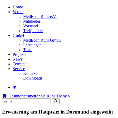
Home
Verein
MedEcon Ruhr e.V.
Mitglieder
Vorstand
Treffpunkte
GmbH
MedEcon Ruhr GmbH
Leistungen
Team
Projekte
News
Termine
Service
Kontakt
Downloads
Gesundheitsmetropole Ruhr
Themen
Erweiterung am Hauptsitz in Dortmund eingeweiht