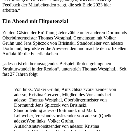
Feedback der Mitarbeitenden zeigt, die seit Ende 2023 hier
arbeiten.“
Ein Abend mit Hitpotenzial
Zu den Gästen der Eröffnungsfeier zählte unter anderen Dortmunds
Oberbürgermeister Thomas Westphal. Gemeinsam mit Volker
Gruhn und Jens Spitczok von Brisinski, Standortleiter von adesso
Dortmund, begrüßte er die Anwesenden und machte den offiziellen
Auftakt für die Feierlichkeiten.
„adesso ist ein herausragendes Beispiel für den gelungenen
Strukturwandel in der Region“, unterstrich Thomas Westphal. „Seit
fast 27 Jahren folgt
Von links: Volker Gruhn, Aufsichtsratsvorsitzender von
adesso; Kristina Gerwert, Mitglied des Vorstands bei
adesso; Thomas Westphal, Oberbürgermeister von
Dortmund; Jens Spitczok von Brisinski,
Standortleitung adesso Dortmund, und Mark
Lohweber, Vorstandsvorsitzender von adesso (Quelle:
adesso)Von links: Volker Gruhn,
Aufsichtsratsvorsitzender von adesso; Kristina