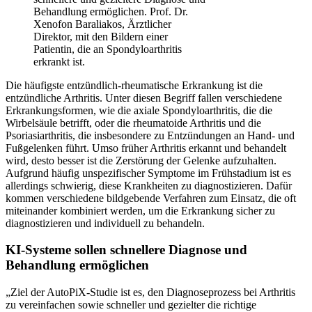
Behandlung ermöglichen. Prof. Dr.
Xenofon Baraliakos, Ärztlicher
Direktor, mit den Bildern einer
Patientin, die an Spondyloarthritis
erkrankt ist.
Die häufigste entzündlich-rheumatische Erkrankung ist die
entzündliche Arthritis. Unter diesen Begriff fallen verschiedene
Erkrankungsformen, wie die axiale Spondyloarthritis, die die
Wirbelsäule betrifft, oder die rheumatoide Arthritis und die
Psoriasiarthritis, die insbesondere zu Entzündungen an Hand- und
Fußgelenken führt. Umso früher Arthritis erkannt und behandelt
wird, desto besser ist die Zerstörung der Gelenke aufzuhalten.
Aufgrund häufig unspezifischer Symptome im Frühstadium ist es
allerdings schwierig, diese Krankheiten zu diagnostizieren. Dafür
kommen verschiedene bildgebende Verfahren zum Einsatz, die oft
miteinander kombiniert werden, um die Erkrankung sicher zu
diagnostizieren und individuell zu behandeln.
KI-Systeme sollen schnellere Diagnose und
Behandlung ermöglichen
„Ziel der AutoPiX-Studie ist es, den Diagnoseprozess bei Arthritis
zu vereinfachen sowie schneller und gezielter die richtige