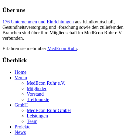
Über uns
176 Unternehmen und Einrichtungen
aus Klinikwirtschaft,
Gesundheitsversorgung und -forschung sowie den zuliefernden
Branchen sind über ihre Mitgliedschaft im MedEcon Ruhr e.V.
verbunden.
Erfahren sie mehr über
MedEcon Ruhr
.
Überblick
Home
Verein
MedEcon Ruhr e.V.
Mitglieder
Vorstand
Treffpunkte
GmbH
MedEcon Ruhr GmbH
Leistungen
Team
Projekte
News