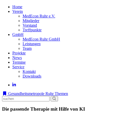
Home
Verein
MedEcon Ruhr e.V.
Mitglieder
Vorstand
Treffpunkte
GmbH
MedEcon Ruhr GmbH
Leistungen
Team
Projekte
News
Termine
Service
Kontakt
Downloads
Gesundheitsmetropole Ruhr
Themen
Die passende Therapie mit Hilfe von KI