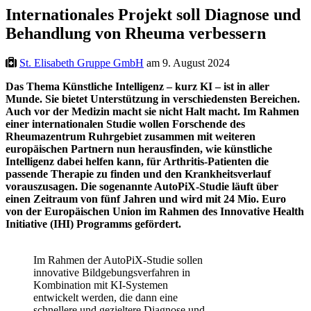
Internationales Projekt soll Diagnose und
Behandlung von Rheuma verbessern
St. Elisabeth Gruppe GmbH
am 9. August 2024
Das Thema Künstliche Intelligenz – kurz KI – ist in aller
Munde. Sie bietet Unterstützung in verschiedensten Bereichen.
Auch vor der Medizin macht sie nicht Halt macht. Im Rahmen
einer internationalen Studie wollen Forschende des
Rheumazentrum Ruhrgebiet zusammen mit weiteren
europäischen Partnern nun herausfinden, wie künstliche
Intelligenz dabei helfen kann, für Arthritis-Patienten die
passende Therapie zu finden und den Krankheitsverlauf
vorauszusagen. Die sogenannte AutoPiX-Studie läuft über
einen Zeitraum von fünf Jahren und wird mit 24 Mio. Euro
von der Europäischen Union im Rahmen des Innovative Health
Initiative (IHI) Programms gefördert.
Im Rahmen der AutoPiX-Studie sollen
innovative Bildgebungsverfahren in
Kombination mit KI-Systemen
entwickelt werden, die dann eine
schnellere und gezieltere Diagnose und