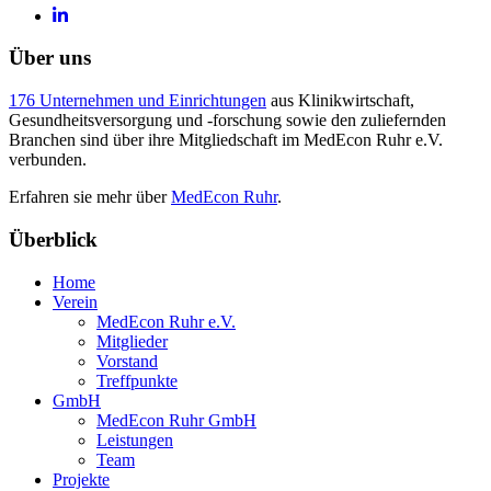
Über uns
176 Unternehmen und Einrichtungen
aus Klinikwirtschaft,
Gesundheitsversorgung und -forschung sowie den zuliefernden
Branchen sind über ihre Mitgliedschaft im MedEcon Ruhr e.V.
verbunden.
Erfahren sie mehr über
MedEcon Ruhr
.
Überblick
Home
Verein
MedEcon Ruhr e.V.
Mitglieder
Vorstand
Treffpunkte
GmbH
MedEcon Ruhr GmbH
Leistungen
Team
Projekte