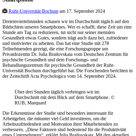
Ruhr-Universität Bochum
am 17. September 2024
Dreieinviertelstunden schauen wir im Durchschnitt täglich auf den
Bildschirm unseres Smartphones. Wer es schafft, diese Zeit um eine
Stunde am Tag zu reduzieren, tut nicht nur seiner mentalen
Gesundheit etwas Gutes, sondern trägt auch dazu bei, zufriedener
und motivierter zu arbeiten. Das hat eine Studie mit 278
Teilnehmenden gezeigt, die eine Forschungsgruppe um
Privatdozentin Dr. Julia Brailovskaia vom Deutschen Zentrum für
psychische Gesundheit und dem Forschungs- und
Behandlungszentrum für psychische Gesundheit der Ruhr-
Universität Bochum durchgeführt hat. Die Forschenden berichten in
der Zeitschrift Acta Psychologica vom 14. September 2024.
Über drei Stunden täglich verbringen wir im
Durchschnitt mit dem Blick auf dem Smartphone. ©
RUB, Marquard
Die Erkenntnisse der Studie sind besonders interessant für
Arbeitgeber, die mitunter viel Geld investieren, um die
Arbeitszufriedenheit und Motivation ihrer Mitarbeitenden zu
verbessern. „Diese Faktoren sind bedeutend für die Produktivität
eines Unternehmens“, erklärt Julia Brailovskaia. Mit den aktuellen