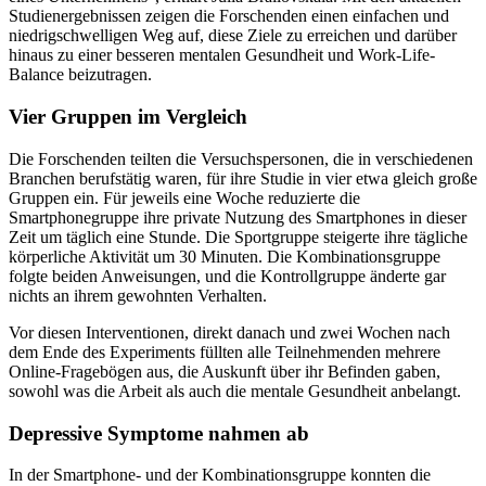
Studienergebnissen zeigen die Forschenden einen einfachen und
niedrigschwelligen Weg auf, diese Ziele zu erreichen und darüber
hinaus zu einer besseren mentalen Gesundheit und Work-Life-
Balance beizutragen.
Vier Gruppen im Vergleich
Die Forschenden teilten die Versuchspersonen, die in verschiedenen
Branchen berufstätig waren, für ihre Studie in vier etwa gleich große
Gruppen ein. Für jeweils eine Woche reduzierte die
Smartphonegruppe ihre private Nutzung des Smartphones in dieser
Zeit um täglich eine Stunde. Die Sportgruppe steigerte ihre tägliche
körperliche Aktivität um 30 Minuten. Die Kombinationsgruppe
folgte beiden Anweisungen, und die Kontrollgruppe änderte gar
nichts an ihrem gewohnten Verhalten.
Vor diesen Interventionen, direkt danach und zwei Wochen nach
dem Ende des Experiments füllten alle Teilnehmenden mehrere
Online-Fragebögen aus, die Auskunft über ihr Befinden gaben,
sowohl was die Arbeit als auch die mentale Gesundheit anbelangt.
Depressive Symptome nahmen ab
In der Smartphone- und der Kombinationsgruppe konnten die