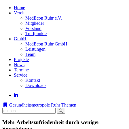
Home
Verein
MedEcon Ruhr e.V.
Mitglieder
Vorstand
Treffpunkte
GmbH
MedEcon Ruhr GmbH
Leistungen
Team
Projekte
News
Termine
Service
Kontakt
Downloads
Gesundheitsmetropole Ruhr
Themen
Mehr Arbeitszufriedenheit durch weniger
Smartphone