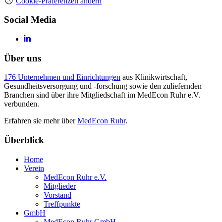
Cookie-Präferenzen ändern
Social Media
Über uns
176 Unternehmen und Einrichtungen
aus Klinikwirtschaft,
Gesundheitsversorgung und -forschung sowie den zuliefernden
Branchen sind über ihre Mitgliedschaft im MedEcon Ruhr e.V.
verbunden.
Erfahren sie mehr über
MedEcon Ruhr
.
Überblick
Home
Verein
MedEcon Ruhr e.V.
Mitglieder
Vorstand
Treffpunkte
GmbH
MedEcon Ruhr GmbH