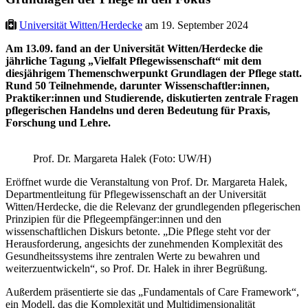
Universität Witten/Herdecke
am 19. September 2024
Am 13.09. fand an der Universität Witten/Herdecke die
jährliche Tagung „Vielfalt Pflegewissenschaft“ mit dem
diesjährigem Themenschwerpunkt Grundlagen der Pflege statt.
Rund 50 Teilnehmende, darunter Wissenschaftler:innen,
Praktiker:innen und Studierende, diskutierten zentrale Fragen
pflegerischen Handelns und deren Bedeutung für Praxis,
Forschung und Lehre.
Prof. Dr. Margareta Halek (Foto: UW/H)
Eröffnet wurde die Veranstaltung von Prof. Dr. Margareta Halek,
Departmentleitung für Pflegewissenschaft an der Universität
Witten/Herdecke, die die Relevanz der grundlegenden pflegerischen
Prinzipien für die Pflegeempfänger:innen und den
wissenschaftlichen Diskurs betonte. „Die Pflege steht vor der
Herausforderung, angesichts der zunehmenden Komplexität des
Gesundheitssystems ihre zentralen Werte zu bewahren und
weiterzuentwickeln“, so Prof. Dr. Halek in ihrer Begrüßung.
Außerdem präsentierte sie das „Fundamentals of Care Framework“,
ein Modell, das die Komplexität und Multidimensionalität