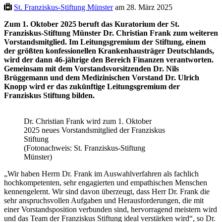
St. Franziskus-Stiftung Münster
am 28. März 2025
Zum 1. Oktober 2025 beruft das Kuratorium der St.
Franziskus-Stiftung Münster Dr. Christian Frank zum weiteren
Vorstandsmitglied. Im Leitungsgremium der Stiftung, einem
der größten konfessionellen Krankenhausträger Deutschlands,
wird der dann 46-jährige den Bereich Finanzen verantworten.
Gemeinsam mit dem Vorstands­vorsitzenden Dr. Nils
Brüggemann und dem Medizinischen Vorstand Dr. Ulrich
Knopp wird er das zukünftige Leitungsgremium der
Franziskus Stiftung bilden.
Dr. Christian Frank wird zum 1. Oktober
2025 neues Vorstandsmitglied der Franziskus
Stiftung
(Fotonachweis: St. Franziskus-Stiftung
Münster)
„Wir haben Herrn Dr. Frank im Auswahlverfahren als fachlich
hochkompetenten, sehr engagierten und empathischen Menschen
kennengelernt. Wir sind davon überzeugt, dass Herr Dr. Frank die
sehr anspruchsvollen Aufgaben und Herausforderungen, die mit
einer Vorstandsposition verbunden sind, hervorragend meistern wird
und das Team der Franziskus Stiftung ideal verstärken wird“, so Dr.