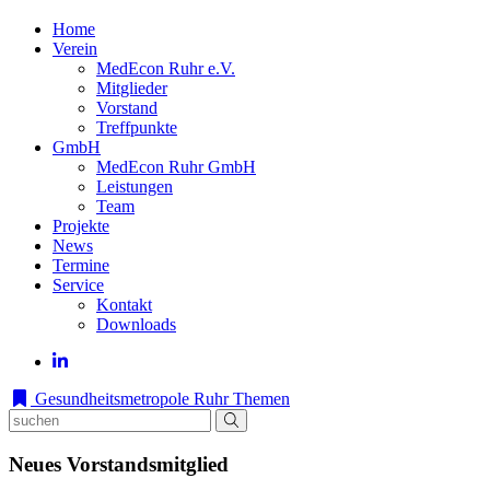
Home
Verein
MedEcon Ruhr e.V.
Mitglieder
Vorstand
Treffpunkte
GmbH
MedEcon Ruhr GmbH
Leistungen
Team
Projekte
News
Termine
Service
Kontakt
Downloads
Gesundheitsmetropole Ruhr
Themen
Neues Vorstandsmitglied