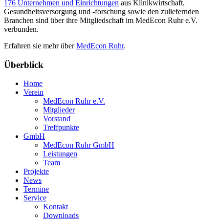
176 Unternehmen und Einrichtungen
aus Klinikwirtschaft,
Gesundheitsversorgung und -forschung sowie den zuliefernden
Branchen sind über ihre Mitgliedschaft im MedEcon Ruhr e.V.
verbunden.
Erfahren sie mehr über
MedEcon Ruhr
.
Überblick
Home
Verein
MedEcon Ruhr e.V.
Mitglieder
Vorstand
Treffpunkte
GmbH
MedEcon Ruhr GmbH
Leistungen
Team
Projekte
News
Termine
Service
Kontakt
Downloads