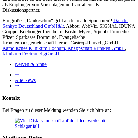
als Empfänger von Vorschlägen und vor allem als
Diskussionspartner.
Ein großes „Dankeschön“ geht auch an alle Sponsoren!!
Daiichi
Sankyo Deutschland GmbH&lt
, Abbott, AbbVie, SIGNAL IDUNA
Gruppe, Boehringer Ingelheim, Bristol Myers, Squibb, Promedics,
Pfizer, Sparkasse Dortmund, Evangelische
Krankenhausgemeinschaft Herne | Castrop-Rauxel gGmbH,
Katholisches Klinikum Bochum
,
Knappschaft Kliniken GmbH
,
Klinikum Dortmund gGmbH
Nerven & Sinne
Alle News
Kontakt
Bei Fragen zu dieser Meldung wenden Sie sich bitte an: