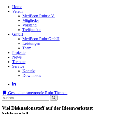
Home
Verein
MedEcon Ruhr e.V.
Mitglieder
Vorstand
Treffpunkte
GmbH
MedEcon Ruhr GmbH
Leistungen
Team
Projekte
News
Termine
Service
Kontakt
Downloads
Gesundheitsmetropole Ruhr
Themen
Viel Diskussionsstoff auf der Ideenwerkstatt
Schlaganfall