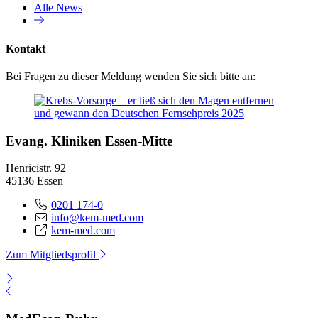
Alle News
Kontakt
Bei Fragen zu dieser Meldung wenden Sie sich bitte an:
Evang. Kliniken Essen-Mitte
Henricistr. 92
45136 Essen
0201 174-0
info@kem-med.com
kem-med.com
Zum Mitgliedsprofil