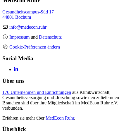
MedEcon Ruhr
Gesundheitscampus-Süd 17
44801 Bochum
info@medecon.ruhr
Impressum
und
Datenschutz
Cookie-Präferenzen ändern
Social Media
Über uns
176 Unternehmen und Einrichtungen
aus Klinikwirtschaft,
Gesundheitsversorgung und -forschung sowie den zuliefernden
Branchen sind über ihre Mitgliedschaft im MedEcon Ruhr e.V.
verbunden.
Erfahren sie mehr über
MedEcon Ruhr
.
Überblick