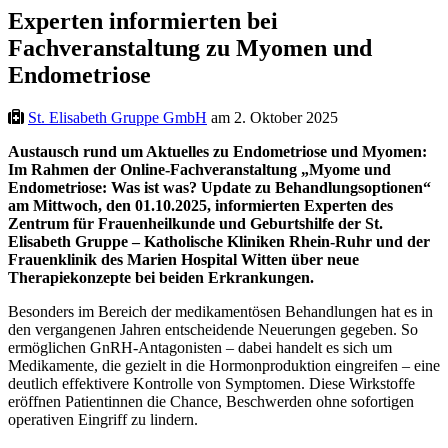
Experten informierten bei
Fachveranstaltung zu Myomen und
Endometriose
St. Elisabeth Gruppe GmbH
am 2. Oktober 2025
Austausch rund um Aktuelles zu Endometriose und Myomen:
Im Rahmen der Online-Fachveranstaltung „Myome und
Endometriose: Was ist was? Update zu Behandlungsoptionen“
am Mittwoch, den 01.10.2025, informierten Experten des
Zentrum für Frauenheilkunde und Geburtshilfe der St.
Elisabeth Gruppe – Katholische Kliniken Rhein-Ruhr und der
Frauenklinik des Marien Hospital Witten über neue
Therapiekonzepte bei beiden Erkrankungen.
Besonders im Bereich der medikamentösen Behandlungen hat es in
den vergangenen Jahren entscheidende Neuerungen gegeben. So
ermöglichen GnRH-Antagonisten – dabei handelt es sich um
Medikamente, die gezielt in die Hormonproduktion eingreifen – eine
deutlich effektivere Kontrolle von Symptomen. Diese Wirkstoffe
eröffnen Patientinnen die Chance, Beschwerden ohne sofortigen
operativen Eingriff zu lindern.