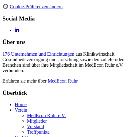
Cookie-Präferenzen ändern
Social Media
Über uns
176 Unternehmen und Einrichtungen
aus Klinikwirtschaft,
Gesundheitsversorgung und -forschung sowie den zuliefernden
Branchen sind über ihre Mitgliedschaft im MedEcon Ruhr e.V.
verbunden.
Erfahren sie mehr über
MedEcon Ruhr
.
Überblick
Home
Verein
MedEcon Ruhr e.V.
Mitglieder
Vorstand
Treffpunkte