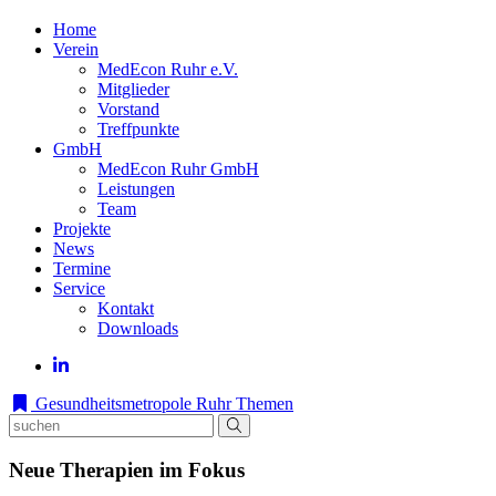
Home
Verein
MedEcon Ruhr e.V.
Mitglieder
Vorstand
Treffpunkte
GmbH
MedEcon Ruhr GmbH
Leistungen
Team
Projekte
News
Termine
Service
Kontakt
Downloads
Gesundheitsmetropole Ruhr
Themen
Neue Therapien im Fokus