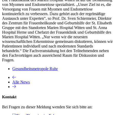
von Myomen und Endometriose spezialisiert. „Unser Ziel ist es, die
Versorgung von Frauen mit Myomen und Endometriose
kontinuierlich zu verbessern. Dazu gehört auch der regelmäßige
Austausch unter Experten“, so Prof. Dr. Sven Schiermeier, Direktor
des Zentrum für Frauenheilkunde und Geburtshilfe der St. Elisabeth
Gruppe mit den Standorten Marien Hospital Witten und St. Anna
Hospital Herne und Chefarzt der Frauenklinik und Geburtshilfe des
Marien Hospital Witten. „Nur wenn wir die neuesten
wissenschaftlichen Erkenntnisse gemeinsam diskutieren, können wir
Patientinnen individuell und nach modernsten Standards
behandeln.“ Die Fachveranstaltung bot den Teilnehmenden neben
den Fachvorträgen auch ausreichend Raum für Diskussion und
Fragen.
Gesundheitsmetropole Ruhr
Alle News
Kontakt
Bei Fragen zu dieser Meldung wenden Sie sich bitte an: