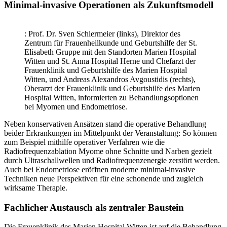
Minimal-invasive Operationen als Zukunftsmodell
: Prof. Dr. Sven Schiermeier (links), Direktor des
Zentrum für Frauenheilkunde und Geburtshilfe der St.
Elisabeth Gruppe mit den Standorten Marien Hospital
Witten und St. Anna Hospital Herne und Chefarzt der
Frauenklinik und Geburtshilfe des Marien Hospital
Witten, und Andreas Alexandros Avgoustidis (rechts),
Oberarzt der Frauenklinik und Geburtshilfe des Marien
Hospital Witten, informierten zu Behandlungsoptionen
bei Myomen und Endometriose.
Neben konservativen Ansätzen stand die operative Behandlung
beider Erkrankungen im Mittelpunkt der Veranstaltung: So können
zum Beispiel mithilfe operativer Verfahren wie die
Radiofrequenzablation Myome ohne Schnitte und Narben gezielt
durch Ultraschallwellen und Radiofrequenzenergie zerstört werden.
Auch bei Endometriose eröffnen moderne minimal-invasive
Techniken neue Perspektiven für eine schonende und zugleich
wirksame Therapie.
Fachlicher Austausch als zentraler Baustein
Die Frauenklinik des Marien Hospital Witten ist auf die Behandlung