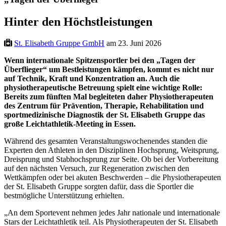
Hinter den Höchstleistungen
St. Elisabeth Gruppe GmbH
am 23. Juni 2026
Wenn internationale Spitzensportler bei den „Tagen der
Überflieger“ um Bestleistungen kämpfen, kommt es nicht nur
auf Technik, Kraft und Konzentration an. Auch die
physiotherapeutische Betreuung spielt eine wichtige Rolle:
Bereits zum fünften Mal begleiteten daher Physiotherapeuten
des Zentrum für Prävention, Therapie, Rehabilitation und
sportmedizinische Diagnostik der St. Elisabeth Gruppe das
große Leichtathletik-Meeting in Essen.
Während des gesamten Veranstaltungswochenendes standen die
Experten den Athleten in den Disziplinen Hochsprung, Weitsprung,
Dreisprung und Stabhochsprung zur Seite. Ob bei der Vorbereitung
auf den nächsten Versuch, zur Regeneration zwischen den
Wettkämpfen oder bei akuten Beschwerden – die Physiotherapeuten
der St. Elisabeth Gruppe sorgten dafür, dass die Sportler die
bestmögliche Unterstützung erhielten.
„An dem Sportevent nehmen jedes Jahr nationale und internationale
Stars der Leichtathletik teil. Als Physiotherapeuten der St. Elisabeth