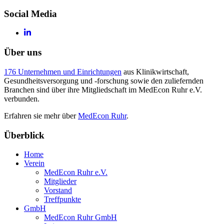
Social Media
Über uns
176 Unternehmen und Einrichtungen
aus Klinikwirtschaft,
Gesundheitsversorgung und -forschung sowie den zuliefernden
Branchen sind über ihre Mitgliedschaft im MedEcon Ruhr e.V.
verbunden.
Erfahren sie mehr über
MedEcon Ruhr
.
Überblick
Home
Verein
MedEcon Ruhr e.V.
Mitglieder
Vorstand
Treffpunkte
GmbH
MedEcon Ruhr GmbH