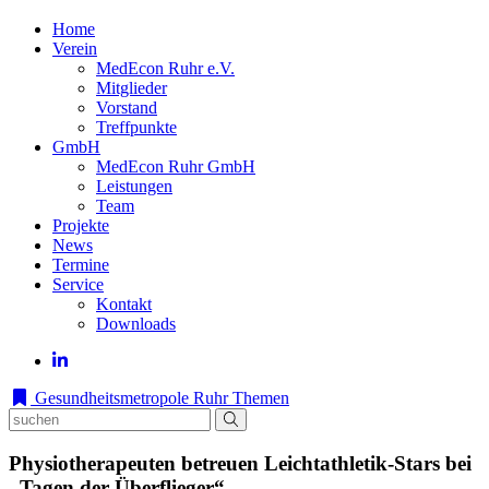
Home
Verein
MedEcon Ruhr e.V.
Mitglieder
Vorstand
Treffpunkte
GmbH
MedEcon Ruhr GmbH
Leistungen
Team
Projekte
News
Termine
Service
Kontakt
Downloads
Gesundheitsmetropole Ruhr
Themen
Physiotherapeuten betreuen Leichtathletik-Stars bei
„Tagen der Überflieger“