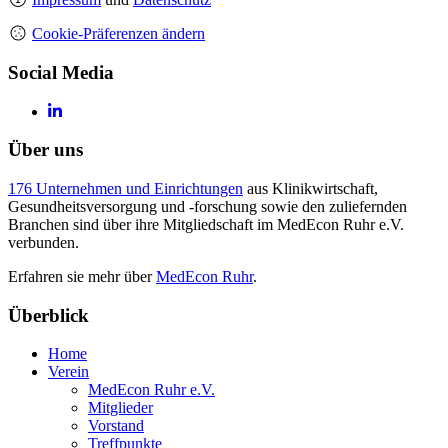
Cookie-Präferenzen ändern
Social Media
Über uns
176 Unternehmen und Einrichtungen
aus Klinikwirtschaft,
Gesundheitsversorgung und -forschung sowie den zuliefernden
Branchen sind über ihre Mitgliedschaft im MedEcon Ruhr e.V.
verbunden.
Erfahren sie mehr über
MedEcon Ruhr
.
Überblick
Home
Verein
MedEcon Ruhr e.V.
Mitglieder
Vorstand
Treffpunkte