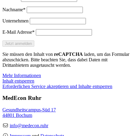
Nachname*
Unternehmen
E-Mail Adresse*
Sie müssen den Inhalt von
reCAPTCHA
laden, um das Formular
abzuschicken. Bitte beachten Sie, dass dabei Daten mit
Drittanbietern ausgetauscht werden.
Mehr Informationen
Inhalt entsperren
Erforderlichen Service akzeptieren und Inhalte entsperren
MedEcon Ruhr
Gesundheitscampus-Süd 17
44801 Bochum
info@medecon.ruhr
Impressum
und
Datenschutz