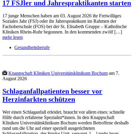
17 FSJler und Jahrespraktikanten starten
17 junge Menschen haben am 03. August 2026 ihr Freiwilliges
Soziales Jahr (FSJ) oder ihr Jahrespraktikum im Rahmen der
Fachoberschule (FOS) bei der St. Elisabeth Gruppe – Katholische
Kliniken Rhein-Ruhr begonnen. In den kommenden zwölf […]
mehr lesen
Gesundheitsberufe
Knappschaft Kliniken Universitätsklinikum Bochum
am 7.
August 2026
Schlaganfallpatienten besser vor
Herzinfarkten schützen
Wer einen Schlaganfall erleidet, braucht vor allem eines: schnelle
Hilfe durch erfahrene Spezialist*innen. In den Knappschaft
Kliniken Universitätsklinikum Bochum werden Betroffene deshalb
rund um die Uhr auf einer speziell ausgerichteten
Schlaganfallstation, der Stroke Unit, versorgt. […]
mehr lesen