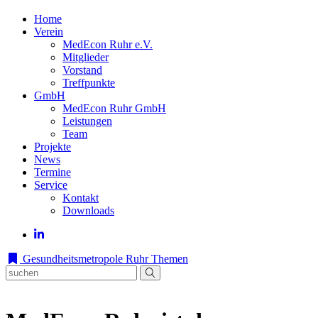
Home
Verein
MedEcon Ruhr e.V.
Mitglieder
Vorstand
Treffpunkte
GmbH
MedEcon Ruhr GmbH
Leistungen
Team
Projekte
News
Termine
Service
Kontakt
Downloads
Gesundheitsmetropole Ruhr
Themen