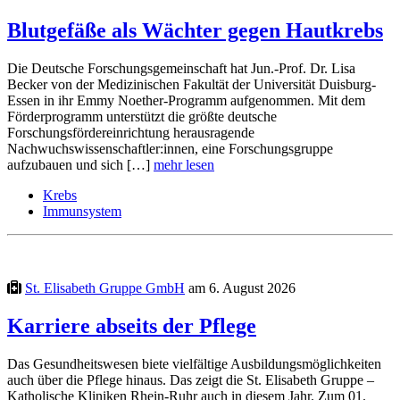
Blutgefäße als Wächter gegen Hautkrebs
Die Deutsche Forschungsgemeinschaft hat Jun.-Prof. Dr. Lisa
Becker von der Medizinischen Fakultät der Universität Duisburg-
Essen in ihr Emmy Noether-Programm aufgenommen. Mit dem
Förderprogramm unterstützt die größte deutsche
Forschungsfördereinrichtung herausragende
Nachwuchswissenschaftler:innen, eine Forschungsgruppe
aufzubauen und sich […]
mehr lesen
Krebs
Immunsystem
St. Elisabeth Gruppe GmbH
am 6. August 2026
Karriere abseits der Pflege
Das Gesundheitswesen biete vielfältige Ausbildungsmöglichkeiten
auch über die Pflege hinaus. Das zeigt die St. Elisabeth Gruppe –
Katholische Kliniken Rhein-Ruhr auch in diesem Jahr. Zum 01.