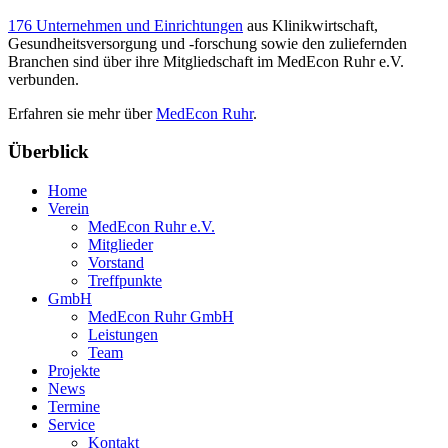
176 Unternehmen und Einrichtungen
aus Klinikwirtschaft,
Gesundheitsversorgung und -forschung sowie den zuliefernden
Branchen sind über ihre Mitgliedschaft im MedEcon Ruhr e.V.
verbunden.
Erfahren sie mehr über
MedEcon Ruhr
.
Überblick
Home
Verein
MedEcon Ruhr e.V.
Mitglieder
Vorstand
Treffpunkte
GmbH
MedEcon Ruhr GmbH
Leistungen
Team
Projekte
News
Termine
Service
Kontakt