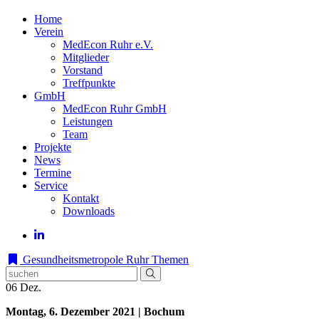
Home
Verein
MedEcon Ruhr e.V.
Mitglieder
Vorstand
Treffpunkte
GmbH
MedEcon Ruhr GmbH
Leistungen
Team
Projekte
News
Termine
Service
Kontakt
Downloads
Gesundheitsmetropole Ruhr
Themen
06
Dez.
Montag, 6. Dezember 2021 | Bochum