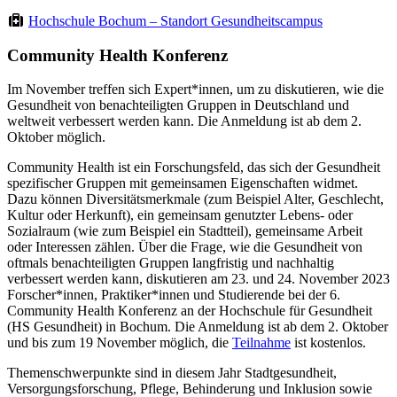
Hochschule Bochum – Standort Gesundheitscampus
Community Health Konferenz
Im November treffen sich Expert*innen, um zu diskutieren, wie die
Gesundheit von benachteiligten Gruppen in Deutschland und
weltweit verbessert werden kann. Die Anmeldung ist ab dem 2.
Oktober möglich.
Community Health ist ein Forschungsfeld, das sich der Gesundheit
spezifischer Gruppen mit gemeinsamen Eigenschaften widmet.
Dazu können Diversitätsmerkmale (zum Beispiel Alter, Geschlecht,
Kultur oder Herkunft), ein gemeinsam genutzter Lebens- oder
Sozialraum (wie zum Beispiel ein Stadtteil), gemeinsame Arbeit
oder Interessen zählen. Über die Frage, wie die Gesundheit von
oftmals benachteiligten Gruppen langfristig und nachhaltig
verbessert werden kann, diskutieren am 23. und 24. November 2023
Forscher*innen, Praktiker*innen und Studierende bei der 6.
Community Health Konferenz an der Hochschule für Gesundheit
(HS Gesundheit) in Bochum. Die Anmeldung ist ab dem 2. Oktober
und bis zum 19 November möglich, die
Teilnahme
ist kostenlos.
Themenschwerpunkte sind in diesem Jahr Stadtgesundheit,
Versorgungsforschung, Pflege, Behinderung und Inklusion sowie