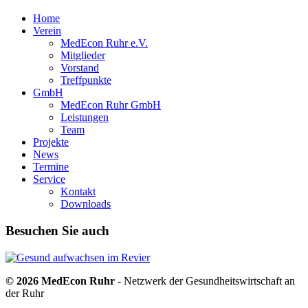
Home
Verein
MedEcon Ruhr e.V.
Mitglieder
Vorstand
Treffpunkte
GmbH
MedEcon Ruhr GmbH
Leistungen
Team
Projekte
News
Termine
Service
Kontakt
Downloads
Besuchen Sie auch
© 2026 MedEcon Ruhr
- Netzwerk der Gesundheitswirtschaft an
der Ruhr