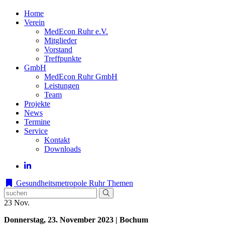
Home
Verein
MedEcon Ruhr e.V.
Mitglieder
Vorstand
Treffpunkte
GmbH
MedEcon Ruhr GmbH
Leistungen
Team
Projekte
News
Termine
Service
Kontakt
Downloads
Gesundheitsmetropole Ruhr
Themen
23
Nov.
Donnerstag, 23. November 2023 | Bochum